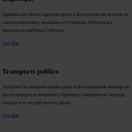
Optimisez les flottes logistiques grâce à des solutions de recharge de
camions innovantes, modulaires et évolutives. Réduisez les
émissions et améliorez l’efficacité.
Lire plus
Transports publics
Améliorez les transports publics grâce à des solutions de recharge de
bus dynamiques et modulaires. Optimisez l’utilisation de l’énergie,
l’espace et la sécurité dans les dépôts.
Lire plus