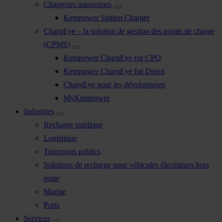
Chargeurs autonomes
Kempower Station Charger
ChargEye – la solution de gestion des points de charge
(CPMS)
Kempower ChargEye for CPO
Kempower ChargEye for Depot
ChargEye pour les développeurs
MyKempower
Industries
Recharge publique
Logistique
Transports publics
Solutions de recharge pour véhicules électriques hors
route
Marine
Ports
Services