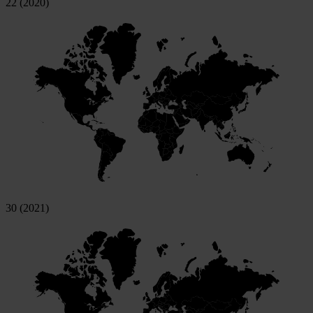
22 (2020)
30 (2021)