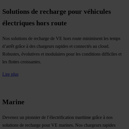
Solutions de recharge pour véhicules
électriques hors route
Nos solutions de recharge de VE hors route minimisent les temps
d’arrêt grâce à des chargeurs rapides et connectés au cloud.
Robustes, évolutives et modulaires pour les conditions difficiles et
les flottes croissantes.
Lire plus
Marine
Devenez un pionnier de l’électrification maritime grâce à nos
solutions de recharge pour VE marines. Nos chargeurs rapides