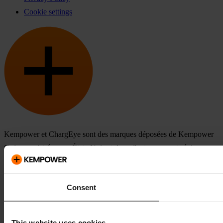
Cookie settings
Kempower et ChargEye sont des marques déposées de Kempower
Oyj, enregistrées aux États-Unis et dans d'autres pays et régions.
Consent
This website uses cookies