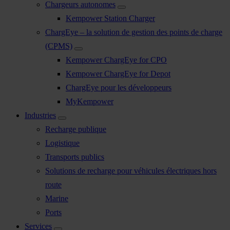
Chargeurs autonomes
Kempower Station Charger
ChargEye – la solution de gestion des points de charge
(CPMS)
Kempower ChargEye for CPO
Kempower ChargEye for Depot
ChargEye pour les développeurs
MyKempower
Industries
Recharge publique
Logistique
Transports publics
Solutions de recharge pour véhicules électriques hors
route
Marine
Ports
Services