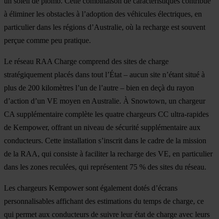
un soleil de plomb. Cette combinaison de caractéristiques contribue
à éliminer les obstacles à l’adoption des véhicules électriques, en
particulier dans les régions d’Australie, où la recharge est souvent
perçue comme peu pratique.
Le réseau RAA Charge comprend des sites de charge
stratégiquement placés dans tout l’État – aucun site n’étant situé à
plus de 200 kilomètres l’un de l’autre – bien en deçà du rayon
d’action d’un VE moyen en Australie. À Snowtown, un chargeur
CA supplémentaire complète les quatre chargeurs CC ultra-rapides
de Kempower, offrant un niveau de sécurité supplémentaire aux
conducteurs. Cette installation s’inscrit dans le cadre de la mission
de la RAA, qui consiste à faciliter la recharge des VE, en particulier
dans les zones reculées, qui représentent 75 % des sites du réseau.
Les chargeurs Kempower sont également dotés d’écrans
personnalisables affichant des estimations du temps de charge, ce
qui permet aux conducteurs de suivre leur état de charge avec leurs