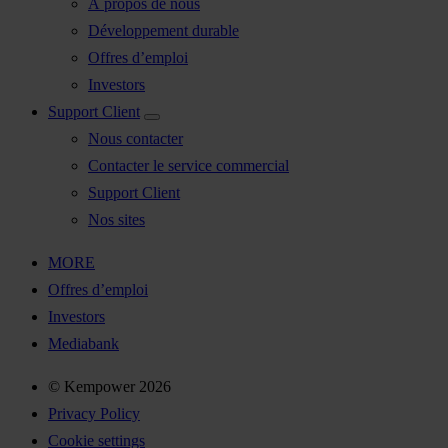
À propos de nous
Développement durable
Offres d’emploi
Investors
Support Client
Nous contacter
Contacter le service commercial
Support Client
Nos sites
MORE
Offres d’emploi
Investors
Mediabank
© Kempower 2026
Privacy Policy
Cookie settings