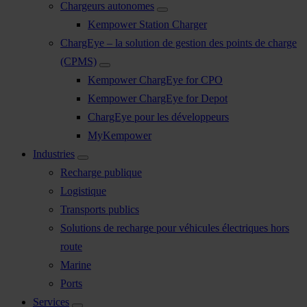
Chargeurs autonomes
Kempower Station Charger
ChargEye – la solution de gestion des points de charge
(CPMS)
Kempower ChargEye for CPO
Kempower ChargEye for Depot
ChargEye pour les développeurs
MyKempower
Industries
Recharge publique
Logistique
Transports publics
Solutions de recharge pour véhicules électriques hors
route
Marine
Ports
Services