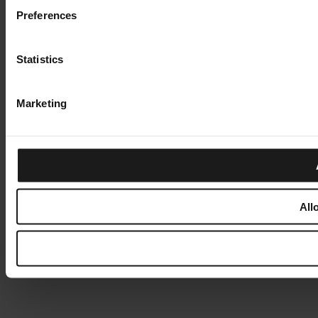
Preferences
Statistics
Marketing
All