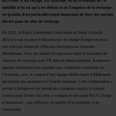
ou l’échec d’un voyage. En Australie, où la révolution de l’e-
mobilité n’en est qu’à ses débuts et où l’angoisse de la recharge
est grande, il est particulièrement important de fixer des normes
élevées pour les sites de recharge.
En 2022, la Royal Automobile Association of South Australia
(RAA) a mis en place l’infrastructure de charge Kempower pour
son nouveau réseau de véhicules électriques en Australie-
Méridionale. Avec des années d’expérience dans la fourniture de
solutions de recharge pour VE dans le climat nordique, Kempower
apporte maintenant son expertise aux conditions contrastées de
l’Australie, avec le soutien d’une équipe dédiée basée à Melbourne
qui fournit une assistance à l’échelle nationale. Cette collaboration a
permis à Kempower de fournir des chargeurs rapides à courant
continu pour 54 des 142 sites, y compris le site primé RAA Charge
à Snowtown – une référence en matière d’accessibilité et de
convivialité.