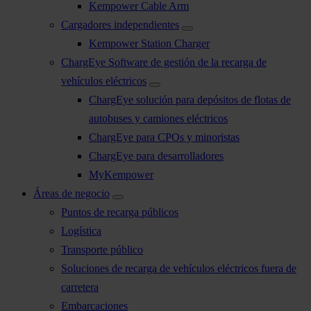
Kempower Cable Arm
Cargadores independientes
Kempower Station Charger
ChargEye Software de gestión de la recarga de
vehículos eléctricos
ChargEye solución para depósitos de flotas de
autobuses y camiones eléctricos
ChargEye para CPOs y minoristas
ChargEye para desarrolladores
MyKempower
Áreas de negocio
Puntos de recarga públicos
Logística
Transporte público
Soluciones de recarga de vehículos eléctricos fuera de
carretera
Embarcaciones