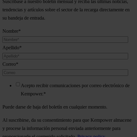
Suscríbase a nuestro boletín mensual y reciba las últimas noticias,
tendencias y artículos sobre el sector de la recarga directamente en
su bandeja de entrada.
Nombre
*
Apellido
*
Correo
*
Acepto recibir comunicaciones por correo electrónico de
Kempower.
*
Puede darse de baja del boletín en cualquier momento.
Al suscribirse, da su consentimiento para que Kempower almacene
y procese la información personal enviada anteriormente para
proporcionarle el contenido solicitado.
Privacy policy
.