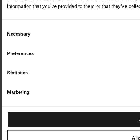
information that you’ve provided to them or that they’ve colle
Consent
Necessary
Selection
Preferences
Statistics
Marketing
All