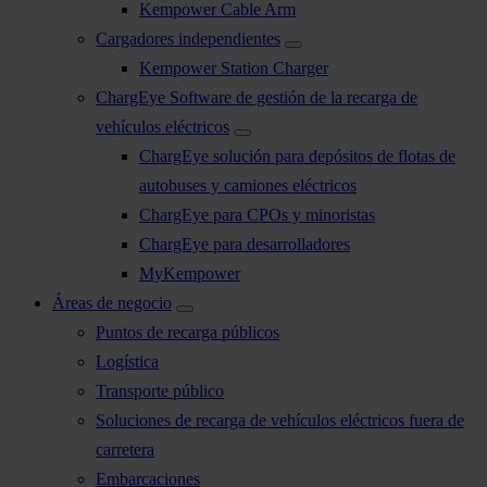
Kempower Cable Arm
Cargadores independientes
Kempower Station Charger
ChargEye Software de gestión de la recarga de
vehículos eléctricos
ChargEye solución para depósitos de flotas de
autobuses y camiones eléctricos
ChargEye para CPOs y minoristas
ChargEye para desarrolladores
MyKempower
Áreas de negocio
Puntos de recarga públicos
Logística
Transporte público
Soluciones de recarga de vehículos eléctricos fuera de
carretera
Embarcaciones