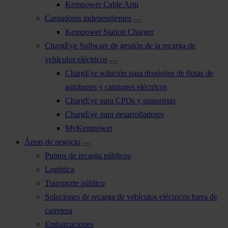
Kempower Cable Arm
Cargadores independientes
Kempower Station Charger
ChargEye Software de gestión de la recarga de
vehículos eléctricos
ChargEye solución para depósitos de flotas de
autobuses y camiones eléctricos
ChargEye para CPOs y minoristas
ChargEye para desarrolladores
MyKempower
Áreas de negocio
Puntos de recarga públicos
Logística
Transporte público
Soluciones de recarga de vehículos eléctricos fuera de
carretera
Embarcaciones