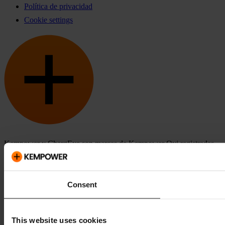
Política de privacidad
Cookie settings
Kempower y ChargEye son marcas de Kempower Oyj registradas
en EEUU y en otros países y regiones.
Consent
This website uses cookies