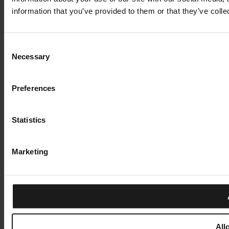
information that you’ve provided to them or that they’ve colle
Consent
Necessary
Selection
Preferences
Statistics
Marketing
All