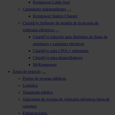
Kempower Cable Arm
Cargadores independientes
Kempower Station Charger
ChargEye Software de gestión de la recarga de
vehículos eléctricos
ChargEye solución para depósitos de flotas de
autobuses y camiones eléctricos
ChargEye para CPOs y minoristas
ChargEye para desarrolladores
MyKempower
Áreas de negocio
Puntos de recarga públicos
Logística
Transporte público
Soluciones de recarga de vehículos eléctricos fuera de
carretera
Embarcaciones