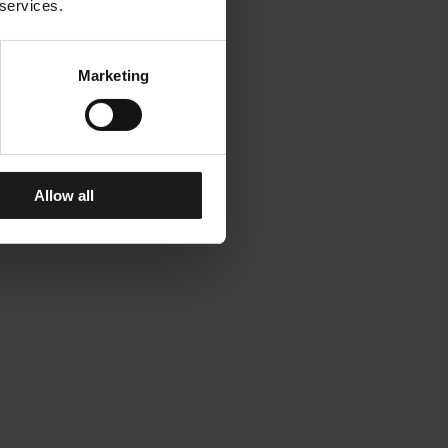
 services.
Marketing
Allow all