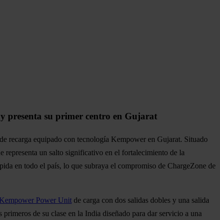
 y presenta su primer centro en Gujarat
ro de recarga equipado con tecnología Kempower en Gujarat. Situado
epresenta un salto significativo en el fortalecimiento de la
 rápida en todo el país, lo que subraya el compromiso de ChargeZone de
Kempower Power Unit
de carga con dos salidas dobles y una salida
s primeros de su clase en la India diseñado para dar servicio a una