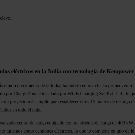
clave.
los eléctricos en la India con tecnología de Kempower
ás rápido crecimiento de la India, ha puesto en marcha su primer cent
do por ChargeZone e instalado por WGB Charging Sol Pvt. Ltd., lo que r
te de un proyecto más amplio para establecer otros 15 puntos de recarga
iables en todo el país.
anzado centro de carga equipado con un sistema de carga de 400 kW
anto turismos como camiones eléctricos, lo que lo convierte en uno de lo