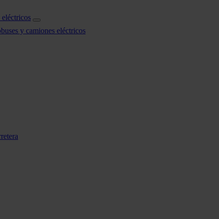
eléctricos
obuses y camiones eléctricos
retera