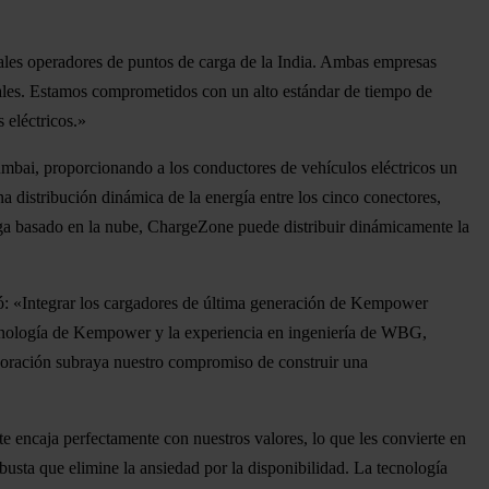
les operadores de puntos de carga de la India. Ambas empresas
statales. Estamos comprometidos con un alto estándar de tiempo de
 eléctricos.»
mbai, proporcionando a los conductores de vehículos eléctricos un
 distribución dinámica de la energía entre los cinco conectores,
arga basado en la nube, ChargeZone puede distribuir dinámicamente la
«Integrar los cargadores de última generación de Kempower
tecnología de Kempower y la experiencia en ingeniería de WBG,
boración subraya nuestro compromiso de construir una
e encaja perfectamente con nuestros valores, lo que les convierte en
busta que elimine la ansiedad por la disponibilidad. La tecnología