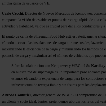
amplia gama de usuarios de VE.
Carlo Cecchi
, Director de Nuevos Mercados de Kempower, comenta: 
comparten la visión de establecer puntos de recarga rápida de alta cali
actividad y fiabilidad, ya que es crucial para dar a los conductores y 
El punto de carga de Shreenath Food Hub está estratégicamente situad
cómodo acceso a las instalaciones de carga durante sus desplazamiento
maximizando la eficiencia de la carga y minimizando los tiempos de 
potencia de carga y maximizar así el número de vehículos que pueden
Sobre la colaboración con Kempower y WBG, el Sr.
Kartikey
en nuestra red de supercarga es un importante paso adelante pa
estamos elevando la experiencia de carga para los conductores
infraestructura de recarga fiable y sin fisuras para los desplazam
Alfredo Couturier
, director general de WBG: «El compromiso de Char
un cliente y socio ideal. Juntos, pretendemos abordar los retos del va