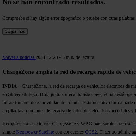
No se han encontrado resultados.
Compruebe si hay algún error tipográfico o pruebe con otras palabras 
Cargar más
Volver a noticias
2024-12-23 • 5 min. de lectura
ChargeZone amplía la red de recarga rápida de vehícu
INDIA
– ChargeZone, la red de recarga de vehículos eléctricos de m
en Shreenath Food Hub, junto a una autopista clave, el hub está opera
infraestructura de e-movilidad de la India. Esta iniciativa forma par
ampliar las soluciones de recarga de vehículos eléctricos accesibles y f
Kempower se asoció con ChargeZone y WBG para suministrar este av
simple
Kempower Satellite
con conectores
CCS2
. El centro admite t