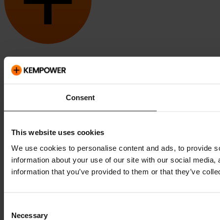
Kempower y ChargEye son marcas de Kempower Oyj registradas
en EEUU y en otros países y regiones.
Consent
This website uses cookies
We use cookies to personalise content and ads, to provide so
information about your use of our site with our social media,
information that you’ve provided to them or that they’ve colle
Consent
Necessary
Selection