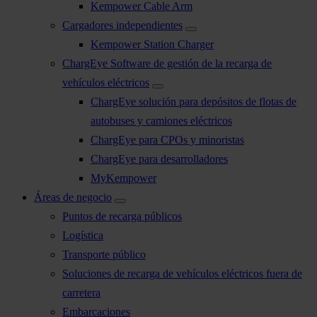
Kempower Cable Arm
Cargadores independientes
Kempower Station Charger
ChargEye Software de gestión de la recarga de
vehículos eléctricos
ChargEye solución para depósitos de flotas de
autobuses y camiones eléctricos
ChargEye para CPOs y minoristas
ChargEye para desarrolladores
MyKempower
Áreas de negocio
Puntos de recarga públicos
Logística
Transporte público
Soluciones de recarga de vehículos eléctricos fuera de
carretera
Embarcaciones