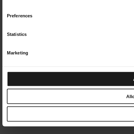
Preferences
Statistics
Marketing
All