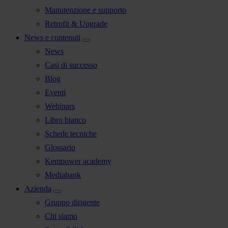
Manutenzione e supporto
Retrofit & Upgrade
News e contenuti
News
Casi di successo
Blog
Eventi
Webinars
Libro bianco
Schede tecniche
Glossario
Kempower academy
Mediabank
Azienda
Gruppo dirigente
Chi siamo