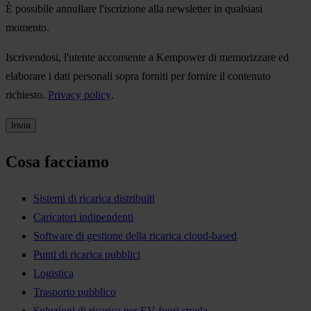
È possibile annullare l'iscrizione alla newsletter in qualsiasi
momento.
Iscrivendosi, l'utente acconsente a Kempower di memorizzare ed
elaborare i dati personali sopra forniti per fornire il contenuto
richiesto.
Privacy policy
.
Cosa facciamo
Sistemi di ricarica distribuiti
Caricatori indipendenti
Software di gestione della ricarica cloud-based
Punti di ricarica pubblici
Logistica
Trasporto pubblico
Soluzioni di ricarica per EV fuori strada