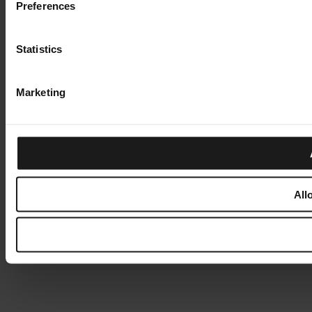
Preferences
Statistics
Marketing
All