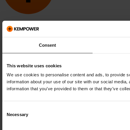
Kempower e ChargEye sono marchi di Kempower Oyj registrati in
USA e in altri paesi e regioni.
Consent
This website uses cookies
We use cookies to personalise content and ads, to provide so
information about your use of our site with our social media,
information that you’ve provided to them or that they’ve colle
Consent
Necessary
Selection