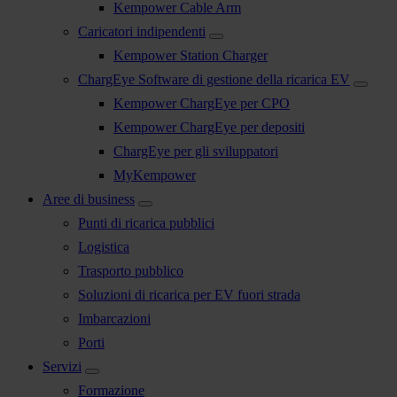
Kempower Cable Arm
Caricatori indipendenti
Kempower Station Charger
ChargEye Software di gestione della ricarica EV
Kempower ChargEye per CPO
Kempower ChargEye per depositi
ChargEye per gli sviluppatori
MyKempower
Aree di business
Punti di ricarica pubblici
Logistica
Trasporto pubblico
Soluzioni di ricarica per EV fuori strada
Imbarcazioni
Porti
Servizi
Formazione