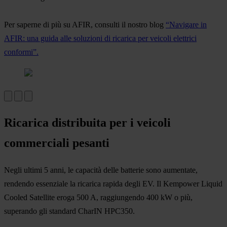
Per saperne di più su AFIR, consulti il nostro blog
“Navigare in
AFIR: una guida alle soluzioni di ricarica per veicoli elettrici
conformi”.
Ricarica distribuita per i veicoli
commerciali pesanti
Negli ultimi 5 anni, le capacità delle batterie sono aumentate,
rendendo essenziale la ricarica rapida degli EV. Il Kempower Liquid
Cooled Satellite eroga 500 A, raggiungendo 400 kW o più,
superando gli standard CharIN HPC350.