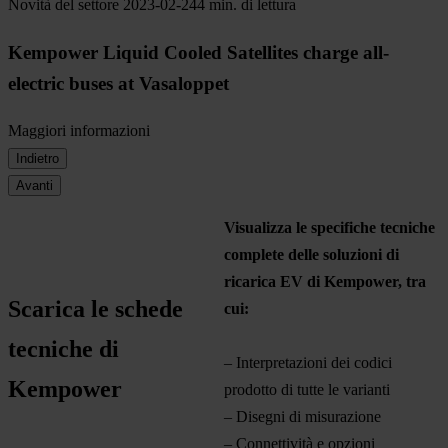
Novità del settore
2023-02-24
4 min. di lettura
Kempower Liquid Cooled Satellites charge all-
electric buses at Vasaloppet
Maggiori informazioni
Indietro
Avanti
Visualizza le specifiche tecniche
complete delle soluzioni di
ricarica EV di Kempower, tra
Scarica le schede
cui:
tecniche di
– Interpretazioni dei codici
Kempower
prodotto di tutte le varianti
– Disegni di misurazione
– Connettività e opzioni