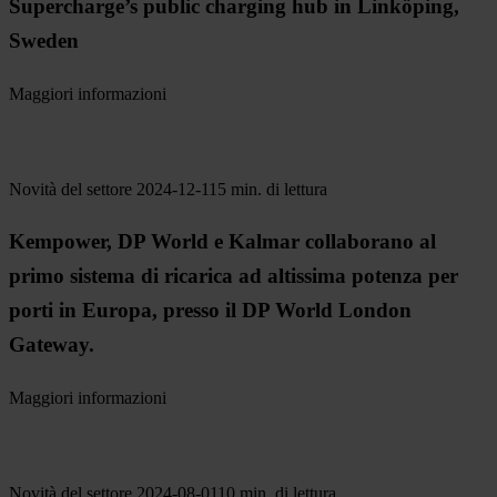
Supercharge’s public charging hub in Linköping,
Sweden
Maggiori informazioni
Novità del settore
2024-12-11
5 min. di lettura
Kempower, DP World e Kalmar collaborano al
primo sistema di ricarica ad altissima potenza per
porti in Europa, presso il DP World London
Gateway.
Maggiori informazioni
Novità del settore
2024-08-01
10 min. di lettura