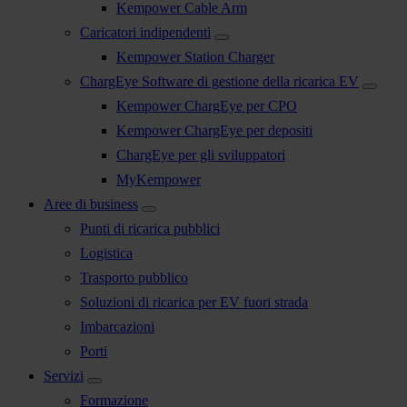
Kempower Cable Arm
Caricatori indipendenti
Kempower Station Charger
ChargEye Software di gestione della ricarica EV
Kempower ChargEye per CPO
Kempower ChargEye per depositi
ChargEye per gli sviluppatori
MyKempower
Aree di business
Punti di ricarica pubblici
Logistica
Trasporto pubblico
Soluzioni di ricarica per EV fuori strada
Imbarcazioni
Porti
Servizi
Formazione