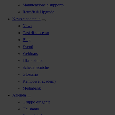
Manutenzione e supporto
Retrofit & Upgrade
News e contenuti
News
Casi di successo
Blog
Eventi
Webinars
Libro bianco
Schede tecniche
Glossario
Kempower academy
Mediabank
Azienda
Gruppo dirigente
Chi siamo