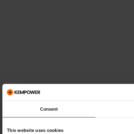
Consent
This website uses cookies