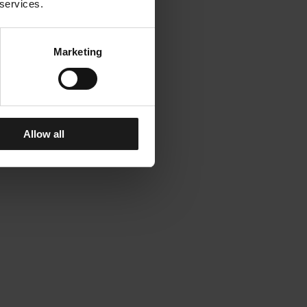
 services.
Marketing
Allow all