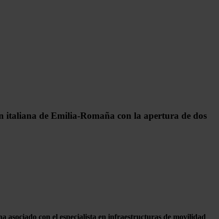
n italiana de Emilia-Romaña con la apertura de dos
sociado con el especialista en infraestructuras de movilidad