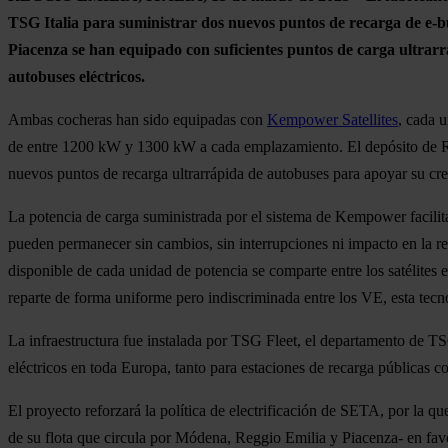
TSG Italia para suministrar dos nuevos puntos de recarga de e-b
Piacenza se han equipado con suficientes puntos de carga ultrarrá
autobuses eléctricos.
Ambas cocheras han sido equipadas con
Kempower Satellites
, cada 
de entre 1200 kW y 1300 kW a cada emplazamiento. El depósito de Reg
nuevos puntos de recarga ultrarrápida de autobuses para apoyar su creci
La potencia de carga suministrada por el sistema de Kempower facilita
pueden permanecer sin cambios, sin interrupciones ni impacto en la r
disponible de cada unidad de potencia se comparte entre los satélites e
reparte de forma uniforme pero indiscriminada entre los VE, esta tecno
La infraestructura fue instalada por TSG Fleet, el departamento de T
eléctricos en toda Europa, tanto para estaciones de recarga públicas 
El proyecto reforzará la política de electrificación de SETA, por la 
de su flota que circula por Módena, Reggio Emilia y Piacenza- en fav