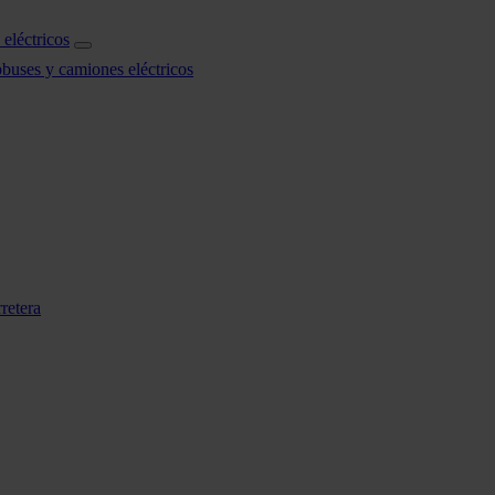
eléctricos
obuses y camiones eléctricos
retera