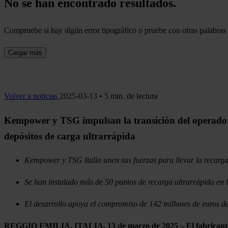
No se han encontrado resultados.
Compruebe si hay algún error tipográfico o pruebe con otras palabras 
Cargar más
Volver a noticias
2025-03-13 • 5 min. de lectura
Kempower y TSG impulsan la transición del operador 
depósitos de carga ultrarrápida
Kempower y TSG Italia unen sus fuerzas para llevar la recarg
Se han instalado más de 50 puntos de recarga ultrarrápida en
El desarrollo apoya el compromiso de 142 millones de euros de
REGGIO EMILIA, ITALIA, 13 de marzo de 2025 – El fabricante fin