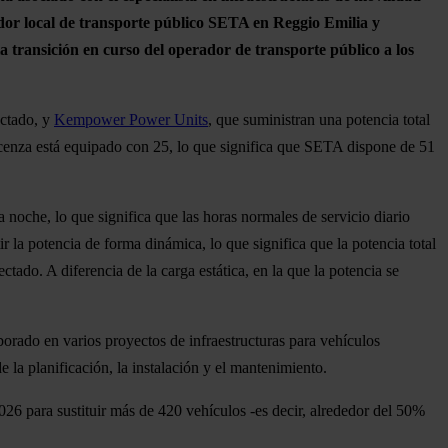
dor local de transporte público SETA en Reggio Emilia y
a transición en curso del operador de transporte público a los
ectado, y
Kempower Power Units
, que suministran una potencia total
cenza está equipado con 25, lo que significa que SETA dispone de 51
 noche, lo que significa que las horas normales de servicio diario
la potencia de forma dinámica, lo que significa que la potencia total
tado. A diferencia de la carga estática, en la que la potencia se
rado en varios proyectos de infraestructuras para vehículos
la planificación, la instalación y el mantenimiento.
026 para sustituir más de 420 vehículos -es decir, alrededor del 50%