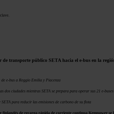
clave.
de transporte público SETA hacia el e-bus en la regió
a de e-bus a Reggio Emilia y Piacenza
 las dos ciudades mientras SETA se prepara para operar sus 21 e-buses
 SETA para reducir las emisiones de carbono de su flota
landés de recarga rápida de corriente continua Kempower se ha a