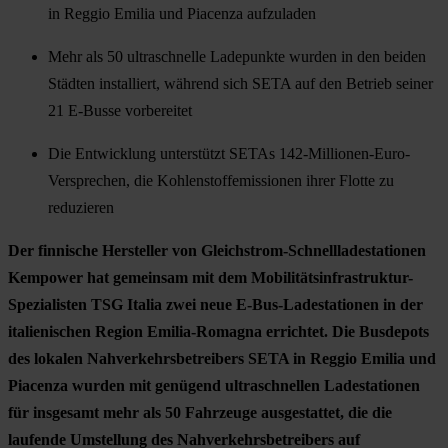
in Reggio Emilia und Piacenza aufzuladen
Mehr als 50 ultraschnelle Ladepunkte wurden in den beiden
Städten installiert, während sich SETA auf den Betrieb seiner
21 E-Busse vorbereitet
Die Entwicklung unterstützt SETAs 142-Millionen-Euro-
Versprechen, die Kohlenstoffemissionen ihrer Flotte zu
reduzieren
Der finnische Hersteller von Gleichstrom-Schnellladestationen
Kempower hat gemeinsam mit dem Mobilitätsinfrastruktur-
Spezialisten TSG Italia zwei neue E-Bus-Ladestationen in der
italienischen Region Emilia-Romagna errichtet. Die Busdepots
des lokalen Nahverkehrsbetreibers SETA in Reggio Emilia und
Piacenza wurden mit genügend ultraschnellen Ladestationen
für insgesamt mehr als 50 Fahrzeuge ausgestattet, die die
laufende Umstellung des Nahverkehrsbetreibers auf