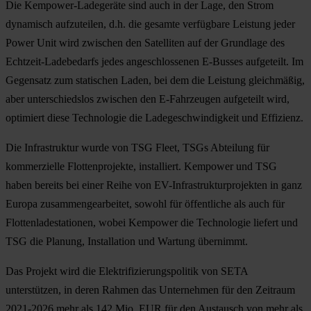
Die Kempower-Ladegeräte sind auch in der Lage, den Strom
dynamisch aufzuteilen, d.h. die gesamte verfügbare Leistung jeder
Power Unit wird zwischen den Satelliten auf der Grundlage des
Echtzeit-Ladebedarfs jedes angeschlossenen E-Busses aufgeteilt. Im
Gegensatz zum statischen Laden, bei dem die Leistung gleichmäßig,
aber unterschiedslos zwischen den E-Fahrzeugen aufgeteilt wird,
optimiert diese Technologie die Ladegeschwindigkeit und Effizienz.
Die Infrastruktur wurde von TSG Fleet, TSGs Abteilung für
kommerzielle Flottenprojekte, installiert. Kempower und TSG
haben bereits bei einer Reihe von EV-Infrastrukturprojekten in ganz
Europa zusammengearbeitet, sowohl für öffentliche als auch für
Flottenladestationen, wobei Kempower die Technologie liefert und
TSG die Planung, Installation und Wartung übernimmt.
Das Projekt wird die Elektrifizierungspolitik von SETA
unterstützen, in deren Rahmen das Unternehmen für den Zeitraum
2021-2026 mehr als 142 Mio. EUR für den Austausch von mehr als