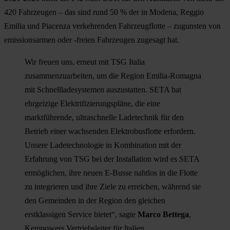
420 Fahrzeugen – das sind rund 50 % der in Modena, Reggio
Emilia und Piacenza verkehrenden Fahrzeugflotte – zugunsten von
emissionsarmen oder -freien Fahrzeugen zugesagt hat.
Wir freuen uns, erneut mit TSG Italia
zusammenzuarbeiten, um die Region Emilia-Romagna
mit Schnellladesystemen auszustatten. SETA hat
ehrgeizige Elektrifizierungspläne, die eine
marktführende, ultraschnelle Ladetechnik für den
Betrieb einer wachsenden Elektrobusflotte erfordern.
Unsere Ladetechnologie in Kombination mit der
Erfahrung von TSG bei der Installation wird es SETA
ermöglichen, ihre neuen E-Busse nahtlos in die Flotte
zu integrieren und ihre Ziele zu erreichen, während sie
den Gemeinden in der Region den gleichen
erstklassigen Service bietet“, sagte
Marco Bettega
,
Kempowers Vertriebsleiter für Italien.