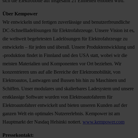
sich die Elektroflotte auf insgesamt 21 Einheiten erhöhen wird.
Über Kempower
Wir entwickeln und fertigen zuverlässige und benutzerfreundliche
DC-Schnellladelösungen für Elektrofahrzeuge. Unsere Vision ist es,
die weltweit begehrtesten Ladelösungen für Elektrofahrzeuge zu
entwickeln – für jeden und überall. Unsere Produktentwicklung und
-produktion findet in Finnland und den USA statt, wobei wir die
meisten Materialien und Komponenten vor Ort beziehen. Wir
konzentrieren uns auf alle Bereiche der Elektromobilität, von
Elektroautos, Lastwagen und Bussen bis hin zu Maschinen und
Schiffen. Unser modulares und skalierbares Ladesystem und unsere
erstklassige Software wurden von Elektroautofahrern für
Elektroautofahrer entwickelt und bieten unseren Kunden auf der
ganzen Welt ein optimales Nutzererlebnis. Kempower ist am
Hauptmarkt der Nasdaq Helsinki notiert.
www.kempower.com
Pressekontakt: