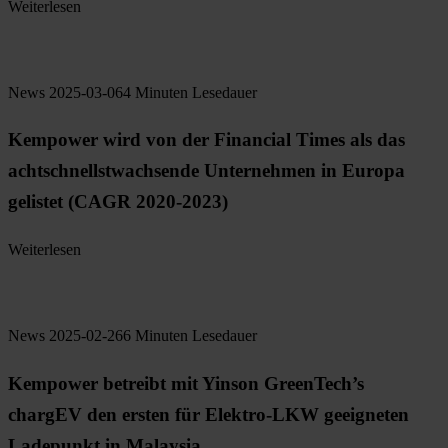
Weiterlesen
News
2025-03-06
4 Minuten Lesedauer
Kempower wird von der Financial Times als das
achtschnellstwachsende Unternehmen in Europa
gelistet (CAGR 2020-2023)
Weiterlesen
News
2025-02-26
6 Minuten Lesedauer
Kempower betreibt mit Yinson GreenTech’s
chargEV den ersten für Elektro-LKW geeigneten
Ladepunkt in Malaysia