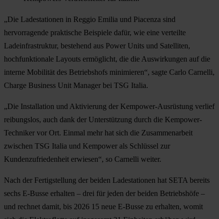
„Die Ladestationen in Reggio Emilia und Piacenza sind
hervorragende praktische Beispiele dafür, wie eine verteilte
Ladeinfrastruktur, bestehend aus Power Units und Satelliten,
hochfunktionale Layouts ermöglicht, die die Auswirkungen auf die
interne Mobilität des Betriebshofs minimieren“, sagte Carlo Carnelli,
Charge Business Unit Manager bei TSG Italia.
„Die Installation und Aktivierung der Kempower-Ausrüstung verlief
reibungslos, auch dank der Unterstützung durch die Kempower-
Techniker vor Ort. Einmal mehr hat sich die Zusammenarbeit
zwischen TSG Italia und Kempower als Schlüssel zur
Kundenzufriedenheit erwiesen“, so Carnelli weiter.
Nach der Fertigstellung der beiden Ladestationen hat SETA bereits
sechs E-Busse erhalten – drei für jeden der beiden Betriebshöfe –
und rechnet damit, bis 2026 15 neue E-Busse zu erhalten, womit