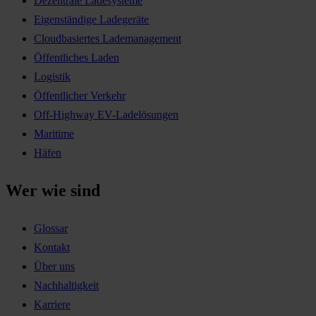
Dezentrale Ladesysteme
Eigenständige Ladegeräte
Cloudbasiertes Lademanagement
Öffentliches Laden
Logistik
Öffentlicher Verkehr
Off-Highway EV-Ladelösungen
Maritime
Häfen
Wer wie sind
Glossar
Kontakt
Über uns
Nachhaltigkeit
Karriere