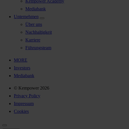
Kempower Academy
Mediabank
Unternehmen
Über uns
Nachhaltigkeit
Karriere
Führungsteam
MORE
Investors
Mediabank
© Kempower 2026
Privacy Policy
Impressum
Cookies