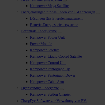
Kempower Mega Satellite
Energielösungen für das Laden von E-Fahrzeugen
Lösungen fürs Energiemanagement
Batterie-Energiespeichersysteme
Dezentrale Ladesysteme
Kempower Power Unit
Power Module
Kempower Satellite
Kempower Liquid Cooled Satellite
Kempower Control Unit
Kempower Pantograph Up
Kempower Pantograph Down
Kempower Cable Arm
Eigenständige Ladegeräte
Kempower Station Charger
ChargEye Software zur Verwaltung von EV-