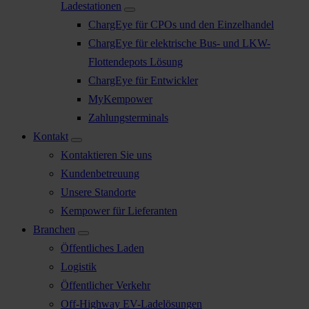
Ladestationen
ChargEye für CPOs und den Einzelhandel
ChargEye für elektrische Bus- und LKW-
Flottendepots Lösung
ChargEye für Entwickler
MyKempower
Zahlungsterminals
Kontakt
Kontaktieren Sie uns
Kundenbetreuung
Unsere Standorte
Kempower für Lieferanten
Branchen
Öffentliches Laden
Logistik
Öffentlicher Verkehr
Off-Highway EV-Ladelösungen