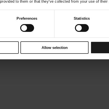
 provided to them or that they’ve collected from your use of their
Preferences
Statistics
Allow selection