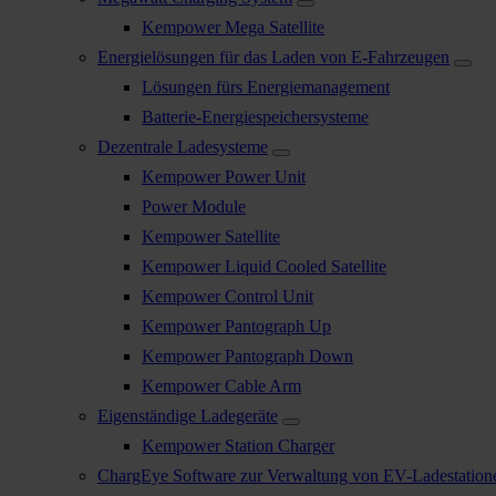
Kempower Mega Satellite
Energielösungen für das Laden von E-Fahrzeugen
Lösungen fürs Energiemanagement
Batterie-Energiespeichersysteme
Dezentrale Ladesysteme
Kempower Power Unit
Power Module
Kempower Satellite
Kempower Liquid Cooled Satellite
Kempower Control Unit
Kempower Pantograph Up
Kempower Pantograph Down
Kempower Cable Arm
Eigenständige Ladegeräte
Kempower Station Charger
ChargEye Software zur Verwaltung von EV-Ladestation