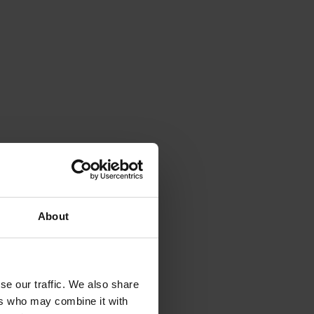
About
se our traffic. We also share
ers who may combine it with