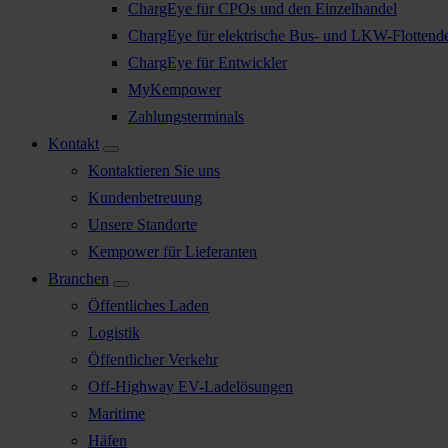
ChargEye für CPOs und den Einzelhandel
ChargEye für elektrische Bus- und LKW-Flottend
ChargEye für Entwickler
MyKempower
Zahlungsterminals
Kontakt
Kontaktieren Sie uns
Kundenbetreuung
Unsere Standorte
Kempower für Lieferanten
Branchen
Öffentliches Laden
Logistik
Öffentlicher Verkehr
Off-Highway EV-Ladelösungen
Maritime
Häfen