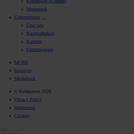
Kempower Academy
Mediabank
Unternehmen
Über uns
Nachhaltigkeit
Karriere
Führungsteam
MORE
Investors
Mediabank
© Kempower 2026
Privacy Policy
Impressum
Cookies