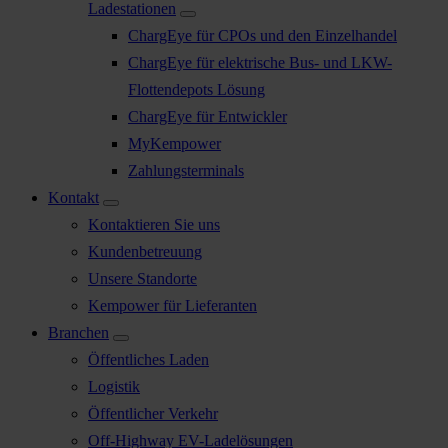
Ladestationen
ChargEye für CPOs und den Einzelhandel
ChargEye für elektrische Bus- und LKW-
Flottendepots Lösung
ChargEye für Entwickler
MyKempower
Zahlungsterminals
Kontakt
Kontaktieren Sie uns
Kundenbetreuung
Unsere Standorte
Kempower für Lieferanten
Branchen
Öffentliches Laden
Logistik
Öffentlicher Verkehr
Off-Highway EV-Ladelösungen