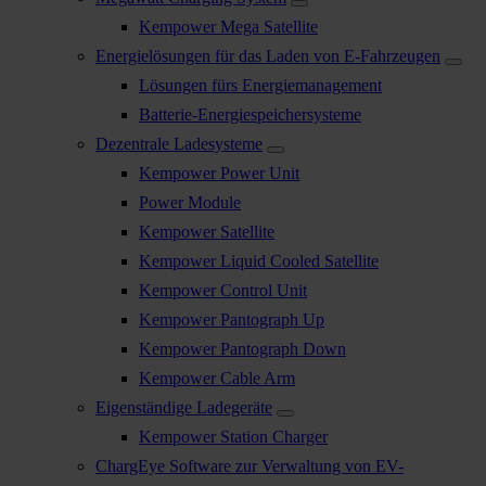
Kempower Mega Satellite
Energielösungen für das Laden von E-Fahrzeugen
Lösungen fürs Energiemanagement
Batterie-Energiespeichersysteme
Dezentrale Ladesysteme
Kempower Power Unit
Power Module
Kempower Satellite
Kempower Liquid Cooled Satellite
Kempower Control Unit
Kempower Pantograph Up
Kempower Pantograph Down
Kempower Cable Arm
Eigenständige Ladegeräte
Kempower Station Charger
ChargEye Software zur Verwaltung von EV-