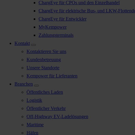
ChargEye für CPOs und den Einzelhandel
ChargEye für elektrische Bus- und LKW-Flottend
ChargEye für Entwickler
MyKempower
Zahlungsterminals
Kontakt
Kontaktieren Sie uns
Kundenbetreuung
Unsere Standorte
Kempower für Lieferanten
Branchen
Öffentliches Laden
Logistik
Öffentlicher Verkehr
Off-Highway EV-Ladelösungen
Maritime
Häfen