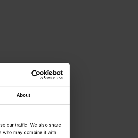
About
se our traffic. We also share
ers who may combine it with