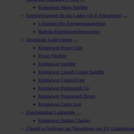
Kempower Mega Satellite
Energielösungen für das Laden von E-Fahrzeugen
Lösungen fürs Energiemanagement
Batterie-Energiespeichersysteme
Dezentrale Ladesysteme
Kempower Power Unit
Power Module
Kempower Satellite
Kempower Liquid Cooled Satellite
Kempower Control Unit
Kempower Pantograph Up
Kempower Pantograph Down
Kempower Cable Arm
Eigenständige Ladegeräte
Kempower Station Charger
ChargEye Software zur Verwaltung von EV-Ladestation