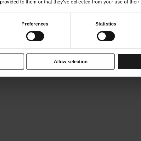
 provided to them or that they’ve collected from your use of their
Preferences
Statistics
Allow selection