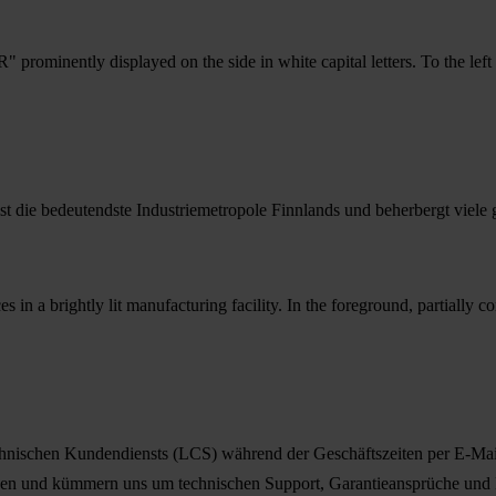
ist die bedeutendste Industriemetropole Finnlands und beherbergt viel
hnischen Kundendiensts (LCS) während der Geschäftszeiten per E-Mail, 
n und kümmern uns um technischen Support, Garantieansprüche und Er