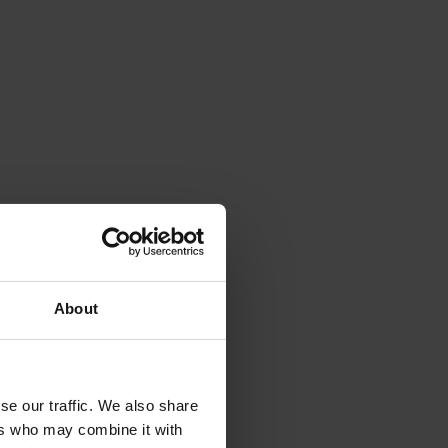
About
se our traffic. We also share
ers who may combine it with