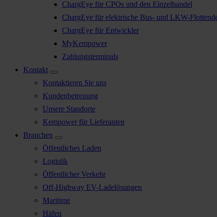
ChargEye für CPOs und den Einzelhandel
ChargEye für elektrische Bus- und LKW-Flottend
ChargEye für Entwickler
MyKempower
Zahlungsterminals
Kontakt
Kontaktieren Sie uns
Kundenbetreuung
Unsere Standorte
Kempower für Lieferanten
Branchen
Öffentliches Laden
Logistik
Öffentlicher Verkehr
Off-Highway EV-Ladelösungen
Maritime
Häfen