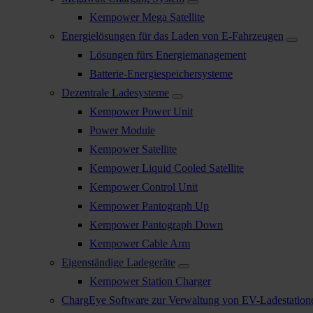
Kempower Mega Satellite
Energielösungen für das Laden von E-Fahrzeugen
Lösungen fürs Energiemanagement
Batterie-Energiespeichersysteme
Dezentrale Ladesysteme
Kempower Power Unit
Power Module
Kempower Satellite
Kempower Liquid Cooled Satellite
Kempower Control Unit
Kempower Pantograph Up
Kempower Pantograph Down
Kempower Cable Arm
Eigenständige Ladegeräte
Kempower Station Charger
ChargEye Software zur Verwaltung von EV-Ladestation