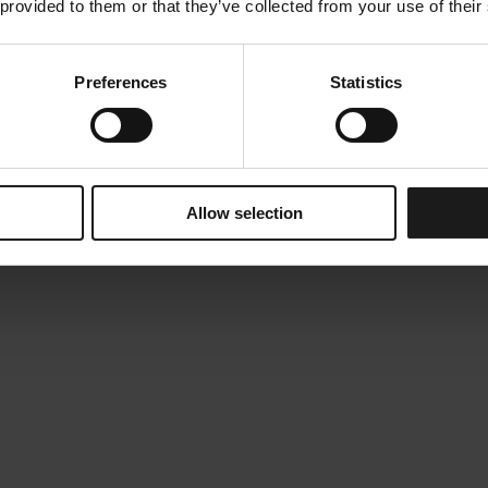
 provided to them or that they’ve collected from your use of their
Preferences
Statistics
Allow selection