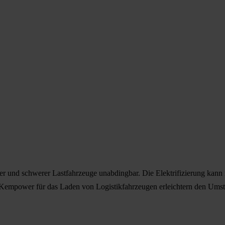
erer und schwerer Lastfahrzeuge unabdingbar. Die Elektrifizierung ka
Kempower für das Laden von Logistikfahrzeugen erleichtern den Umst