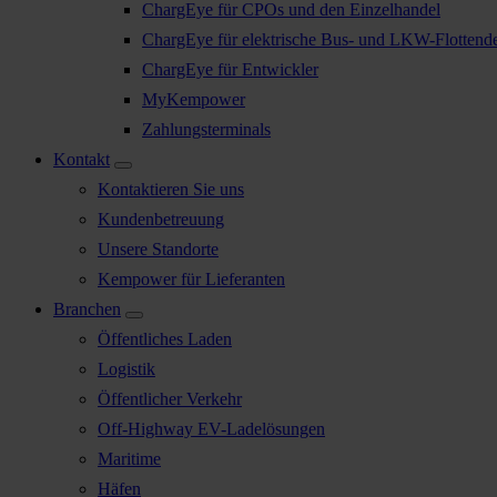
ChargEye für CPOs und den Einzelhandel
ChargEye für elektrische Bus- und LKW-Flottend
ChargEye für Entwickler
MyKempower
Zahlungsterminals
Kontakt
Kontaktieren Sie uns
Kundenbetreuung
Unsere Standorte
Kempower für Lieferanten
Branchen
Öffentliches Laden
Logistik
Öffentlicher Verkehr
Off-Highway EV-Ladelösungen
Maritime
Häfen