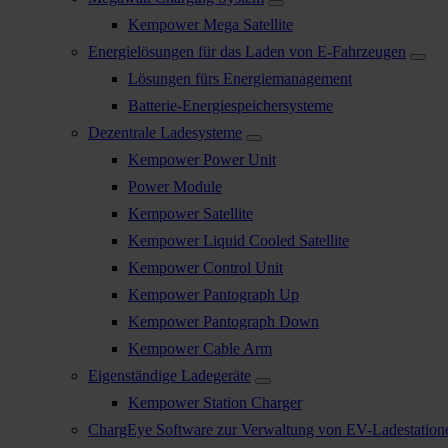
Kempower Mega Satellite
Energielösungen für das Laden von E-Fahrzeugen
Lösungen fürs Energiemanagement
Batterie-Energiespeichersysteme
Dezentrale Ladesysteme
Kempower Power Unit
Power Module
Kempower Satellite
Kempower Liquid Cooled Satellite
Kempower Control Unit
Kempower Pantograph Up
Kempower Pantograph Down
Kempower Cable Arm
Eigenständige Ladegeräte
Kempower Station Charger
ChargEye Software zur Verwaltung von EV-Ladestation