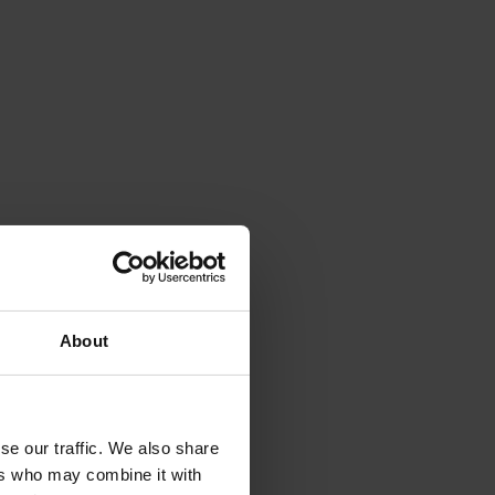
About
se our traffic. We also share
ers who may combine it with