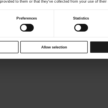
 provided to them or that they’ve collected from your use of their
Preferences
Statistics
Allow selection