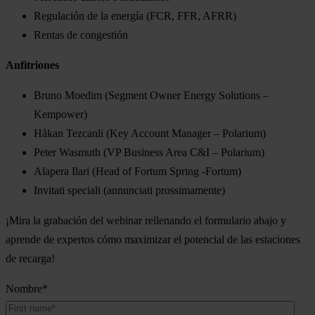
Regulación de la energía (FCR, FFR, AFRR)
Rentas de congestión
Anfitriones
Bruno Moedim (Segment Owner Energy Solutions –
Kempower)
Håkan Tezcanli (Key Account Manager – Polarium)
Peter Wasmuth (VP Business Area C&I – Polarium)
Alapera Ilari (Head of Fortum Spring -Fortum)
Invitati speciali (annunciati prossimamente)
¡Mira la grabación del webinar rellenando el formulario abajo y
aprende de expertos cómo maximizar el potencial de las estaciones
de recarga!
Nombre
*