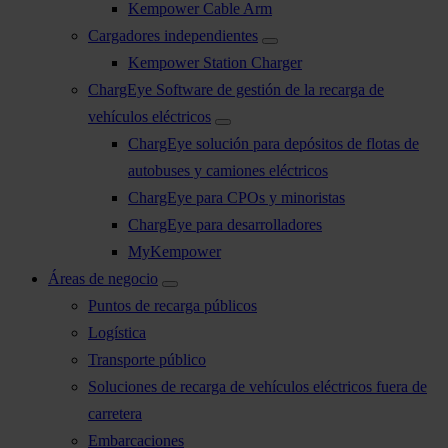
Kempower Cable Arm
Cargadores independientes
Kempower Station Charger
ChargEye Software de gestión de la recarga de
vehículos eléctricos
ChargEye solución para depósitos de flotas de
autobuses y camiones eléctricos
ChargEye para CPOs y minoristas
ChargEye para desarrolladores
MyKempower
Áreas de negocio
Puntos de recarga públicos
Logística
Transporte público
Soluciones de recarga de vehículos eléctricos fuera de
carretera
Embarcaciones