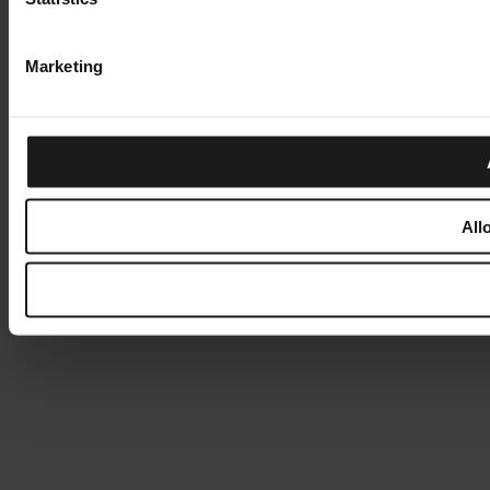
Marketing
All