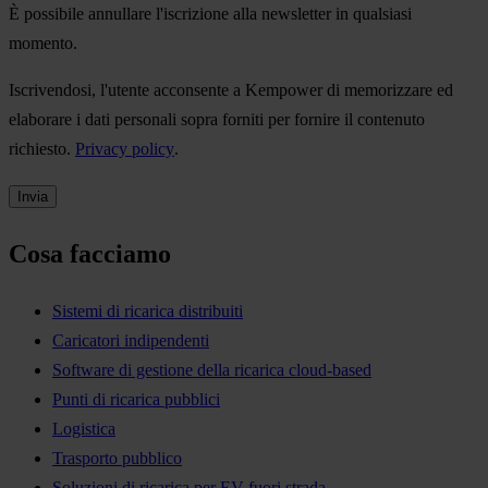
È possibile annullare l'iscrizione alla newsletter in qualsiasi
momento.
Iscrivendosi, l'utente acconsente a Kempower di memorizzare ed
elaborare i dati personali sopra forniti per fornire il contenuto
richiesto.
Privacy policy
.
Cosa facciamo
Sistemi di ricarica distribuiti
Caricatori indipendenti
Software di gestione della ricarica cloud-based
Punti di ricarica pubblici
Logistica
Trasporto pubblico
Soluzioni di ricarica per EV fuori strada