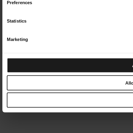
Preferences
Statistics
Marketing
All