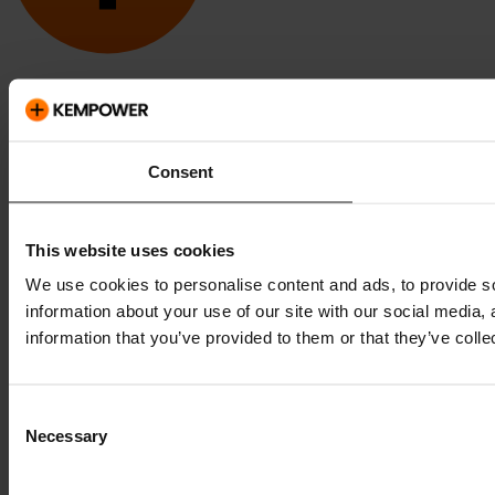
Kempower e ChargEye sono marchi di Kempower Oyj registrati in
USA e in altri paesi e regioni.
Consent
This website uses cookies
We use cookies to personalise content and ads, to provide so
information about your use of our site with our social media,
information that you’ve provided to them or that they’ve colle
Consent
Necessary
Selection