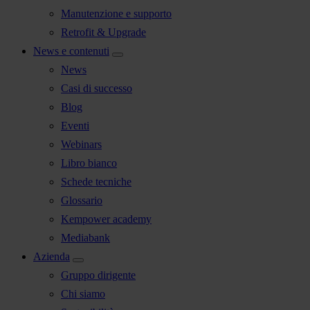
Manutenzione e supporto
Retrofit & Upgrade
News e contenuti
News
Casi di successo
Blog
Eventi
Webinars
Libro bianco
Schede tecniche
Glossario
Kempower academy
Mediabank
Azienda
Gruppo dirigente
Chi siamo