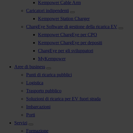
Kempower Cable Arm
Caricatori indipendenti
Kempower Station Charger
ChargEye Software di gestione della ricarica EV
Kempower ChargEye per CPO
Kempower ChargEye per depositi
ChargEye per gli sviluppatori
MyKempower
Aree di business
Punti di ricarica pubblici
Logistica
Trasporto pubblico
Soluzioni di ricarica per EV fuori strada
Imbarcazioni
Porti
Servizi
Formazione