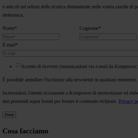
e articoli sul settore della ricarica direttamente nella vostra casella di p
elettronica.
Nome
*
Cognome
*
E-mail
*
Accetto di ricevere comunicazioni via e-mail da Kempower.
È possibile annullare l'iscrizione alla newsletter in qualsiasi momento.
Iscrivendosi, l'utente acconsente a Kempower di memorizzare ed elabo
dati personali sopra forniti per fornire il contenuto richiesto.
Privacy p
Cosa facciamo