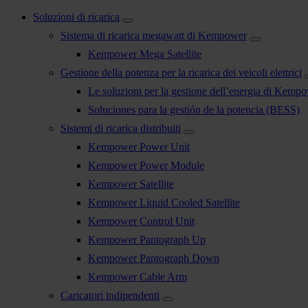
Soluzioni di ricarica
Sistema di ricarica megawatt di Kempower
Kempower Mega Satellite
Gestione della potenza per la ricarica dei veicoli elettrici
Le soluzioni per la gestione dell’energia di Kemp
Soluciones para la gestión de la potencia (BESS)
Sistemi di ricarica distribuiti
Kempower Power Unit
Kempower Power Module
Kempower Satellite
Kempower Liquid Cooled Satellite
Kempower Control Unit
Kempower Pantograph Up
Kempower Pantograph Down
Kempower Cable Arm
Caricatori indipendenti