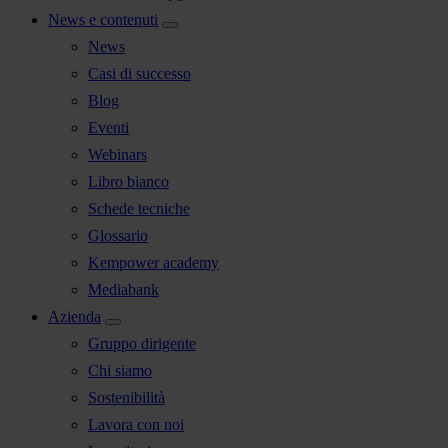
News e contenuti
News
Casi di successo
Blog
Eventi
Webinars
Libro bianco
Schede tecniche
Glossario
Kempower academy
Mediabank
Azienda
Gruppo dirigente
Chi siamo
Sostenibilità
Lavora con noi