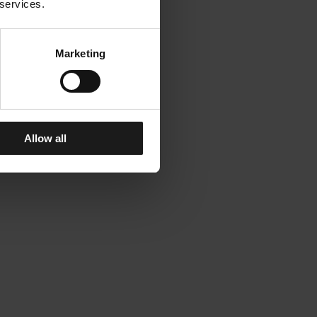
 services.
Marketing
Allow all