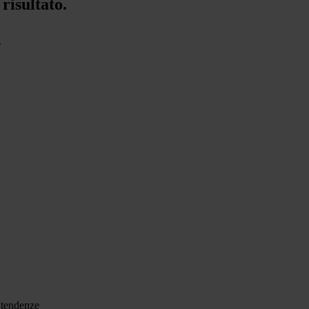
risultato.
.
, tendenze