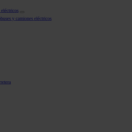
eléctricos
obuses y camiones eléctricos
retera