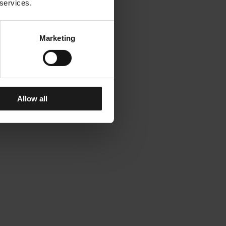
 services.
Marketing
Allow all