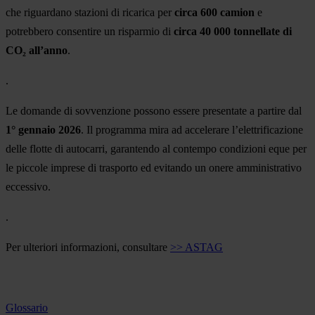
che riguardano stazioni di ricarica per
circa 600 camion
e
potrebbero consentire un risparmio di
circa 40 000 tonnellate di
CO₂ all’anno
.
.
Le domande di sovvenzione possono essere presentate a partire dal
1° gennaio 2026
. Il programma mira ad accelerare l’elettrificazione
delle flotte di autocarri, garantendo al contempo condizioni eque per
le piccole imprese di trasporto ed evitando un onere amministrativo
eccessivo.
.
Per ulteriori informazioni, consultare
>> ASTAG
Glossario