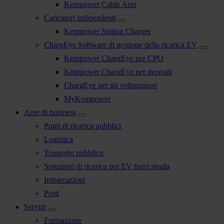
Kempower Cable Arm
Caricatori indipendenti
Kempower Station Charger
ChargEye Software di gestione della ricarica EV
Kempower ChargEye per CPO
Kempower ChargEye per depositi
ChargEye per gli sviluppatori
MyKempower
Aree di business
Punti di ricarica pubblici
Logistica
Trasporto pubblico
Soluzioni di ricarica per EV fuori strada
Imbarcazioni
Porti
Servizi
Formazione