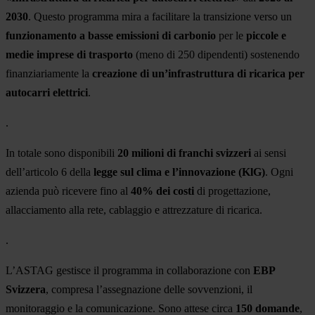
2030
. Questo programma mira a facilitare la transizione verso un
funzionamento a basse emissioni di carbonio
per le
piccole e
medie imprese di trasporto
(meno di 250 dipendenti) sostenendo
finanziariamente la
creazione di un’infrastruttura di ricarica per
autocarri elettrici
.
.
In totale sono disponibili
20 milioni di franchi svizzeri
ai sensi
dell’articolo 6 della
legge sul clima e l’innovazione (KlG)
. Ogni
azienda può ricevere fino al
40% dei costi
di progettazione,
allacciamento alla rete, cablaggio e attrezzature di ricarica.
.
L’ASTAG gestisce il programma in collaborazione con
EBP
Svizzera
, compresa l’assegnazione delle sovvenzioni, il
monitoraggio e la comunicazione. Sono attese circa
150 domande
,