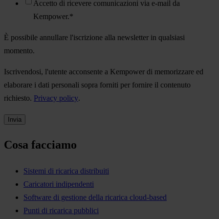
Accetto di ricevere comunicazioni via e-mail da
Kempower.
*
È possibile annullare l'iscrizione alla newsletter in qualsiasi
momento.
Iscrivendosi, l'utente acconsente a Kempower di memorizzare ed
elaborare i dati personali sopra forniti per fornire il contenuto
richiesto.
Privacy policy
.
Cosa facciamo
Sistemi di ricarica distribuiti
Caricatori indipendenti
Software di gestione della ricarica cloud-based
Punti di ricarica pubblici