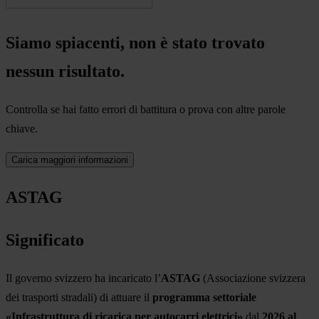
Siamo spiacenti, non è stato trovato
nessun risultato.
Controlla se hai fatto errori di battitura o prova con altre parole
chiave.
Carica maggiori informazioni
ASTAG
Significato
Il governo svizzero ha incaricato l’
ASTAG
(Associazione svizzera
dei trasporti stradali) di attuare il
programma settoriale
«Infrastruttura di ricarica per autocarri elettrici»
dal
2026 al