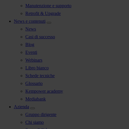
Manutenzione e supporto
Retrofit & Upgrade
News e contenuti
News
Casi di successo
Blog
Eventi
Webinars
Libro bianco
Schede tecniche
Glossario
Kempower academy
Mediabank
Azienda
Gruppo dirigente
Chi siamo