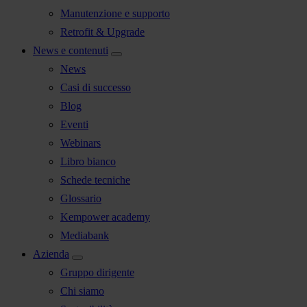
Manutenzione e supporto
Retrofit & Upgrade
News e contenuti
News
Casi di successo
Blog
Eventi
Webinars
Libro bianco
Schede tecniche
Glossario
Kempower academy
Mediabank
Azienda
Gruppo dirigente
Chi siamo