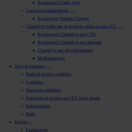
Kempower Cable Arm
Caricatori indipendenti
Kempower Station Charger
ChargEye Software di gestione della ricarica EV
Kempower ChargEye per CPO
Kempower ChargEye per depositi
ChargEye per gli sviluppatori
MyKempower
Aree di business
Punti di ricarica pubblici
Logistica
Trasporto pubblico
Soluzioni di ricarica per EV fuori strada
Imbarcazioni
Porti
Servizi
Formazione