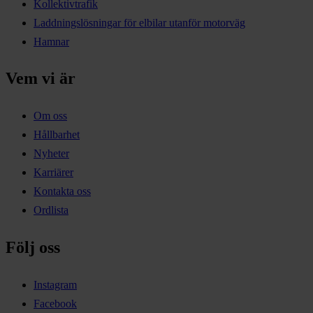
Kollektivtrafik
Laddningslösningar för elbilar utanför motorväg
Hamnar
Vem vi är
Om oss
Hållbarhet
Nyheter
Karriärer
Kontakta oss
Ordlista
Följ oss
Instagram
Facebook