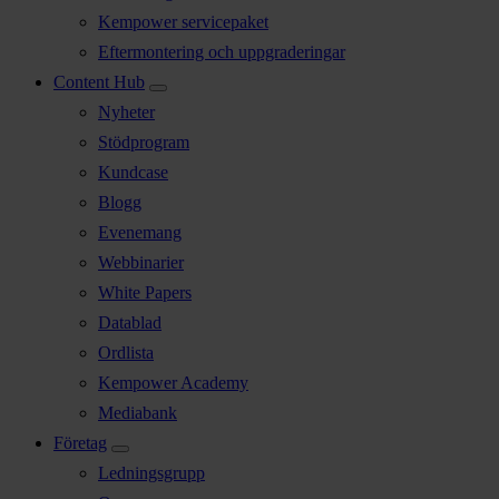
Kempower servicepaket
Eftermontering och uppgraderingar
Content Hub
Nyheter
Stödprogram
Kundcase
Blogg
Evenemang
Webbinarier
White Papers
Datablad
Ordlista
Kempower Academy
Mediabank
Företag
Ledningsgrupp