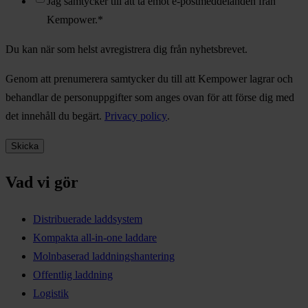
Jag samtycker till att ta emot e-postmeddelanden från
Kempower.
*
Du kan när som helst avregistrera dig från nyhetsbrevet.
Genom att prenumerera samtycker du till att Kempower lagrar och
behandlar de personuppgifter som anges ovan för att förse dig med
det innehåll du begärt.
Privacy policy
.
Vad vi gör
Distribuerade laddsystem
Kompakta all-in-one laddare
Molnbaserad laddningshantering
Offentlig laddning
Logistik