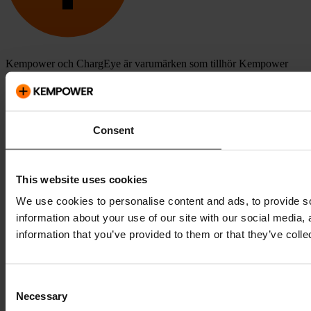
Kempower och ChargEye är varumärken som tillhör Kempower
Oyj, registrerade i USA och andra länder och regioner.
Consent
This website uses cookies
We use cookies to personalise content and ads, to provide so
information about your use of our site with our social media,
information that you’ve provided to them or that they’ve colle
Consent
Necessary
Selection