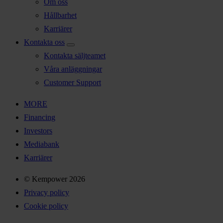
Om oss
Hållbarhet
Karriärer
Kontakta oss
Kontakta säljteamet
Våra anläggningar
Customer Support
MORE
Financing
Investors
Mediabank
Karriärer
© Kempower 2026
Privacy policy
Cookie policy