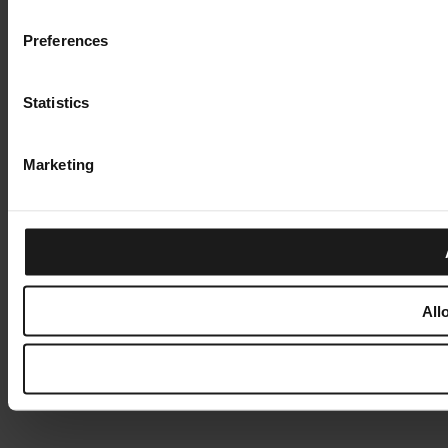
Preferences
Statistics
Marketing
All