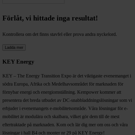
Förlåt, vi hittade inga resultat!
Kontrollera om det finns stavfel eller prova andra nyckelord.
Ladda mer
KEY Energy
KEY – The Energy Transition Expo är det viktigaste evenemanget i
södra Europa, Afrika och Medelhavsområdet för marknaden för
förnybar energi och energiomställning. Kempower kommer att
presentera det breda utbudet av DC-snabbladdningslösningar som vi
erbjuder i evenemangets e-mobilitetsområde. Våra lösningar för e-
mobilitet är modulära och skalbara, vilket gör dem till de mest
eftertraktade på marknaden. Kom och lär dig mer om oss och våra
lösningar i hall B4 och monter nr 29 på KEY Energy!