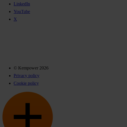
LinkedIn
YouTube
X
© Kempower 2026
Privacy policy
Cookie policy