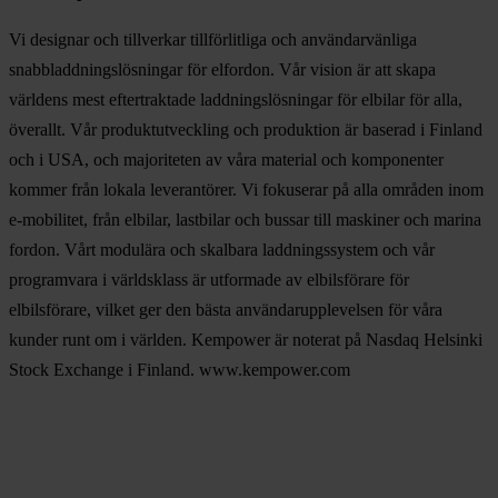
Vi designar och tillverkar tillförlitliga och användarvänliga
snabbladdningslösningar för elfordon. Vår vision är att skapa
världens mest eftertraktade laddningslösningar för elbilar för alla,
överallt. Vår produktutveckling och produktion är baserad i Finland
och i USA, och majoriteten av våra material och komponenter
kommer från lokala leverantörer. Vi fokuserar på alla områden inom
e-mobilitet, från elbilar, lastbilar och bussar till maskiner och marina
fordon. Vårt modulära och skalbara laddningssystem och vår
programvara i världsklass är utformade av elbilsförare för
elbilsförare, vilket ger den bästa användarupplevelsen för våra
kunder runt om i världen. Kempower är noterat på Nasdaq Helsinki
Stock Exchange i Finland. www.kempower.com