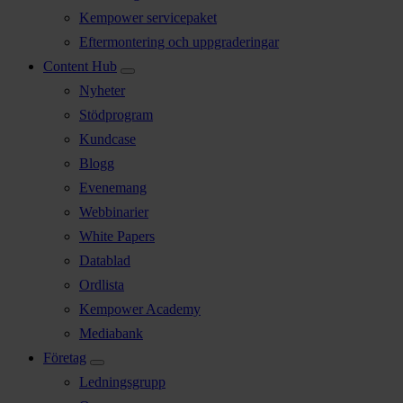
Kempower servicepaket
Eftermontering och uppgraderingar
Content Hub
Nyheter
Stödprogram
Kundcase
Blogg
Evenemang
Webbinarier
White Papers
Datablad
Ordlista
Kempower Academy
Mediabank
Företag
Ledningsgrupp