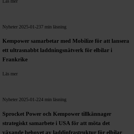
Läs mer
Nyheter
2025-01-23
7 min läsning
Kempower samarbetar med Mobilize för att lansera
ett ultrasnabbt laddningsnätverk för elbilar i
Frankrike
Läs mer
Nyheter
2025-01-22
4 min läsning
Sprocket Power och Kempower tillkännager
strategiskt samarbete i USA för att möta det
växande behovet av laddinfrastruktur för elbilar