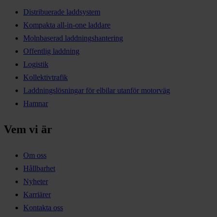
Distribuerade laddsystem
Kompakta all-in-one laddare
Molnbaserad laddningshantering
Offentlig laddning
Logistik
Kollektivtrafik
Laddningslösningar för elbilar utanför motorväg
Hamnar
Vem vi är
Om oss
Hållbarhet
Nyheter
Karriärer
Kontakta oss