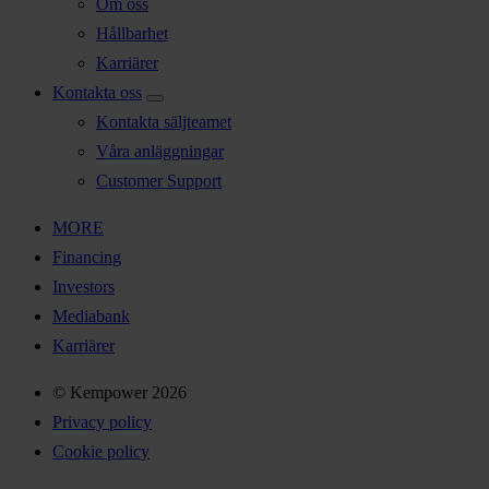
Om oss
Hållbarhet
Karriärer
Kontakta oss
Kontakta säljteamet
Våra anläggningar
Customer Support
MORE
Financing
Investors
Mediabank
Karriärer
© Kempower 2026
Privacy policy
Cookie policy