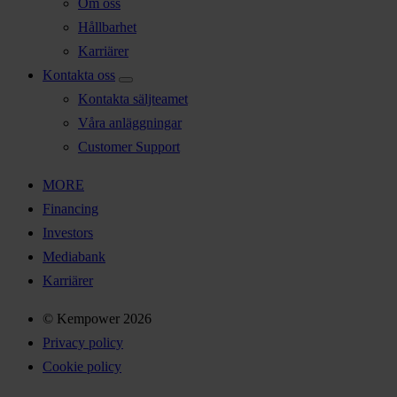
Om oss
Hållbarhet
Karriärer
Kontakta oss
Kontakta säljteamet
Våra anläggningar
Customer Support
MORE
Financing
Investors
Mediabank
Karriärer
© Kempower 2026
Privacy policy
Cookie policy