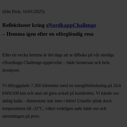
(från Rick, 16/01/2025)
Reflektioner kring
eNordkappChallenge
– Hemma igen efter en oförglömlig resa
Efter en vecka hemma är det dags att se tillbaka på vår otroliga
eNordkapp Challenge-upplevelse – både hemresan och hela
äventyret.
Vi tillryggalade 7.300 kilometer med en energiförbrukning på 24,6
kWh/100 km och utan att göra avkall på komforten. Vi kände oss
aldrig kalla – åtminstone inte inne i bilen! Utanför sjönk dock
temperaturen till -32°C, vilket verkligen satte både oss och
utrustningen på prov.