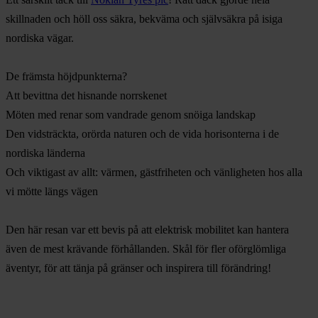
skillnaden och höll oss säkra, bekväma och självsäkra på isiga
nordiska vägar.
De främsta höjdpunkterna?
Att bevittna det hisnande norrskenet
Möten med renar som vandrade genom snöiga landskap
Den vidsträckta, orörda naturen och de vida horisonterna i de
nordiska länderna
Och viktigast av allt: värmen, gästfriheten och vänligheten hos alla
vi mötte längs vägen
Den här resan var ett bevis på att elektrisk mobilitet kan hantera
även de mest krävande förhållanden. Skål för fler oförglömliga
äventyr, för att tänja på gränser och inspirera till förändring!