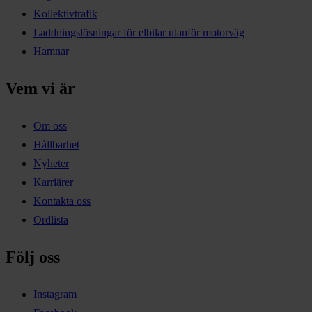
Kollektivtrafik
Laddningslösningar för elbilar utanför motorväg
Hamnar
Vem vi är
Om oss
Hållbarhet
Nyheter
Karriärer
Kontakta oss
Ordlista
Följ oss
Instagram