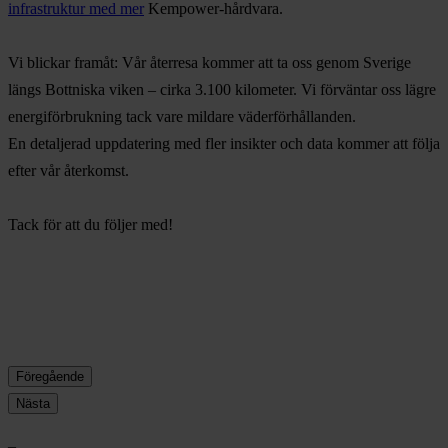
infrastruktur med mer
Kempower-hårdvara.
Vi blickar framåt: Vår återresa kommer att ta oss genom Sverige
längs Bottniska viken – cirka 3.100 kilometer. Vi förväntar oss lägre
energiförbrukning tack vare mildare väderförhållanden.
En detaljerad uppdatering med fler insikter och data kommer att följa
efter vår återkomst.
Tack för att du följer med!
Föregående
Nästa
–