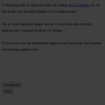
I Uleåborg hade vi nöjet att träffa vår kollega
Kari Laurikka
för att
fira in det nya året med drinkar och trevliga samtal.
Nu är vi på väg ännu längre norrut, vi reser nära den svenska
gränsen och i morgon kväll är vi i Norge.
Vi ser fram emot de kommande dagarna med mer kyla, klar himmel
och otroliga upplevelser!
Föregående
Nästa
–