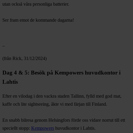
utan också våra personliga batterier.
Ser fram emot de kommande dagarna!
–
(från Rick, 31/12/2024)
Dag 4 & 5: Besök på Kempowers huvudkontor i
Lahtis
Efter en vilodag i den vackra staden Tallinn, fylld med god mat,
kaffe och lite sightseeing, åkte vi med färjan till Finland.
En snabb bilresa genom Helsingfors förde oss vidare norrut till ett
speciellt stopp:
Kempowers
huvudkontor i Lahtis.