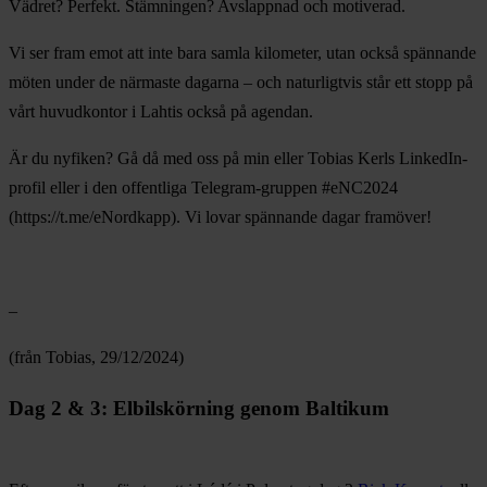
Vädret? Perfekt. Stämningen? Avslappnad och motiverad.
Vi ser fram emot att inte bara samla kilometer, utan också spännande
möten under de närmaste dagarna – och naturligtvis står ett stopp på
vårt huvudkontor i Lahtis också på agendan.
Är du nyfiken? Gå då med oss på min eller Tobias Kerls LinkedIn-
profil eller i den offentliga Telegram-gruppen #eNC2024
(https://t.me/eNordkapp). Vi lovar spännande dagar framöver!
–
(från Tobias, 29/12/2024)
Dag 2 & 3: Elbilskörning genom Baltikum