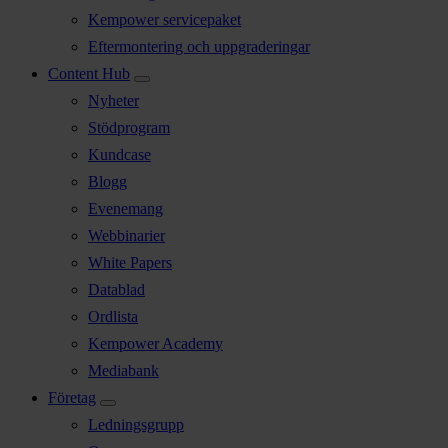
Kempower servicepaket
Eftermontering och uppgraderingar
Content Hub
Nyheter
Stödprogram
Kundcase
Blogg
Evenemang
Webbinarier
White Papers
Datablad
Ordlista
Kempower Academy
Mediabank
Företag
Ledningsgrupp