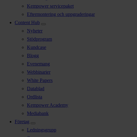
Kempower servicepaket
Eftermontering och uppgraderingar
Content Hub
Nyheter
Stödprogram
Kundcase
Blogg
Evenemang
Webbinarier
White Papers
Datablad
Ordlista
Kempower Academy
Mediabank
Företag
Ledningsgrupp