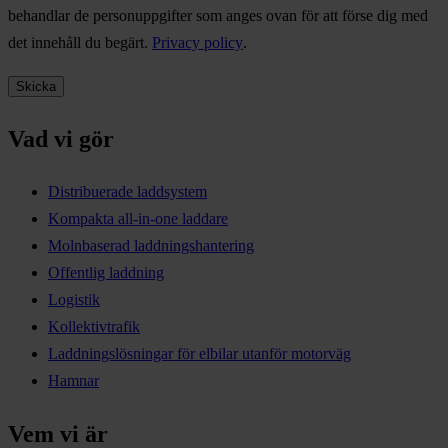
behandlar de personuppgifter som anges ovan för att förse dig med
det innehåll du begärt.
Privacy policy
.
Vad vi gör
Distribuerade laddsystem
Kompakta all-in-one laddare
Molnbaserad laddningshantering
Offentlig laddning
Logistik
Kollektivtrafik
Laddningslösningar för elbilar utanför motorväg
Hamnar
Vem vi är