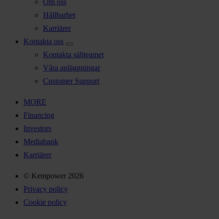
Om oss
Hållbarhet
Karriärer
Kontakta oss
Kontakta säljteamet
Våra anläggningar
Customer Support
MORE
Financing
Investors
Mediabank
Karriärer
© Kempower 2026
Privacy policy
Cookie policy