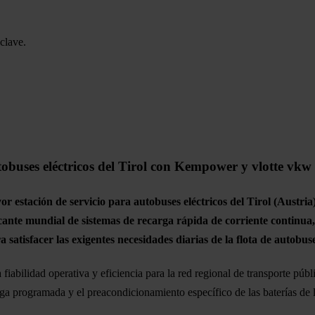
clave.
tobuses eléctricos del Tirol con Kempower y vlotte vkw
stación de servicio para autobuses eléctricos del Tirol (Austria)
ante mundial de sistemas de recarga rápida de corriente continua,
satisfacer las exigentes necesidades diarias de la flota de autobuse
abilidad operativa y eficiencia para la red regional de transporte públi
programada y el preacondicionamiento específico de las baterías de l