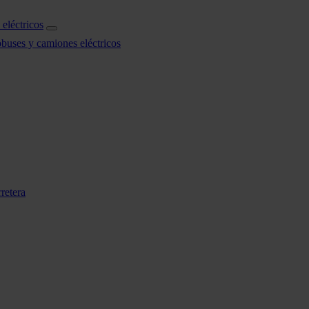
eléctricos
obuses y camiones eléctricos
retera