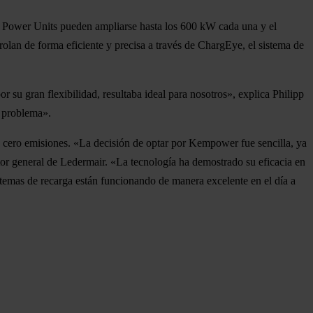
wer Power Units pueden ampliarse hasta los 600 kW cada una y el
trolan de forma eficiente y precisa a través de ChargEye, el sistema de
 su gran flexibilidad, resultaba ideal para nosotros», explica Philipp
n problema».
n cero emisiones. «La decisión de optar por Kempower fue sencilla, ya
ctor general de Ledermair. «La tecnología ha demostrado su eficacia en
stemas de recarga están funcionando de manera excelente en el día a