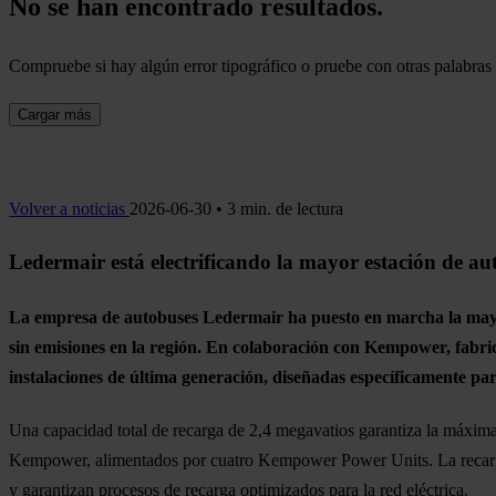
No se han encontrado resultados.
Compruebe si hay algún error tipográfico o pruebe con otras palabras 
Cargar más
Volver a noticias
2026-06-30 • 3 min. de lectura
Ledermair está electrificando la mayor estación de au
La empresa de autobuses Ledermair ha puesto en marcha la mayor e
sin emisiones en la región. En colaboración con Kempower, fabric
instalaciones de última generación, diseñadas específicamente para 
Una capacidad total de recarga de 2,4 megavatios garantiza la máxima fi
Kempower, alimentados por cuatro Kempower Power Units. La recarga 
y garantizan procesos de recarga optimizados para la red eléctrica.