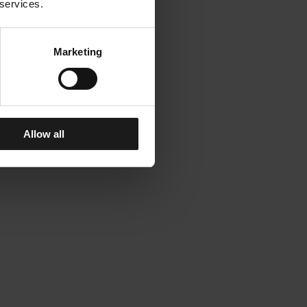
 services.
Marketing
Allow all