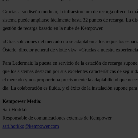
Gracias a su diseño modular, la infraestructura de recarga ofrece la 
sistema puede ampliarse fácilmente hasta 32 puntos de recarga. La dist
gestión de recarga basado en la nube de Kempower.
«Otras soluciones del mercado no se adaptaban a los requisitos espaci
Österle, director general de vlotte vkw. «Gracias a nuestra experienci
Para Ledermair, la puesta en servicio de la estación de recarga supo
que los sistemas destacan por sus excelentes características de seguri
el mercado y nos proporciona precisamente la adaptabilidad que necesi
día. La colaboración es fluida, y el éxito de la instalación supone par
Kempower Media:
Sari Hörkkö
Responsable de comunicaciones externas de Kempower
sari.horkko@kempower.com