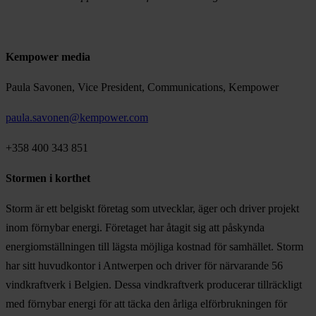
Kempower media
Paula Savonen, Vice President, Communications, Kempower
paula.savonen@kempower.com
+358 400 343 851
Stormen i korthet
Storm är ett belgiskt företag som utvecklar, äger och driver projekt
inom förnybar energi. Företaget har åtagit sig att påskynda
energiomställningen till lägsta möjliga kostnad för samhället. Storm
har sitt huvudkontor i Antwerpen och driver för närvarande 56
vindkraftverk i Belgien. Dessa vindkraftverk producerar tillräckligt
med förnybar energi för att täcka den årliga elförbrukningen för