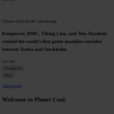
Nyheter
2024-06-06
7 min läsning
Kempower, RMC, Viking Line, and Åbo Akademi
created the world’s first green maritime corridor
between Turku and Stockholm
Läs mer
Föregående
Nästa
Alla nyheter
Welcome to Planet Cool.