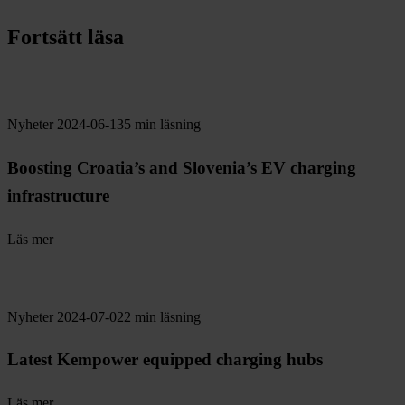
Fortsätt läsa
Nyheter
2024-06-13
5 min läsning
Boosting Croatia’s and Slovenia’s EV charging
infrastructure
Läs mer
Nyheter
2024-07-02
2 min läsning
Latest Kempower equipped charging hubs
Läs mer