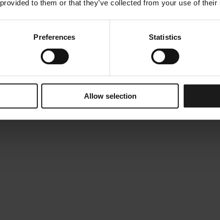
 provided to them or that they’ve collected from your use of their
Preferences
Statistics
Allow selection