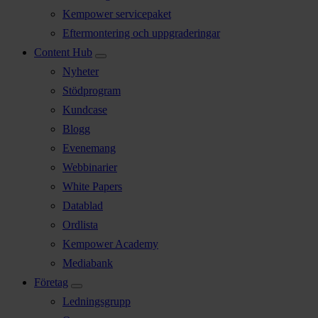
Kempower servicepaket
Eftermontering och uppgraderingar
Content Hub
Nyheter
Stödprogram
Kundcase
Blogg
Evenemang
Webbinarier
White Papers
Datablad
Ordlista
Kempower Academy
Mediabank
Företag
Ledningsgrupp