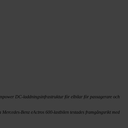
empower DC-laddningsinfrastruktur för elbilar för passagerare och
 Mercedes-Benz eActros 600-lastbilen testades framgångsrikt med