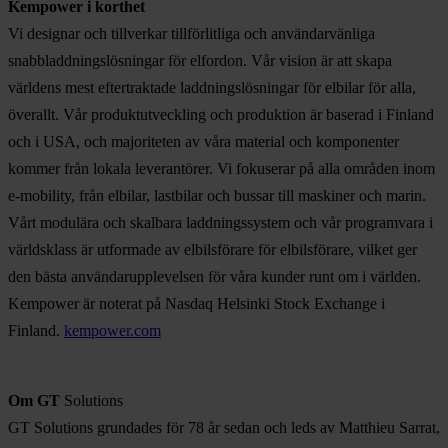
Kempower i korthet
Vi designar och tillverkar tillförlitliga och användarvänliga
snabbladdningslösningar för elfordon. Vår vision är att skapa
världens mest eftertraktade laddningslösningar för elbilar för alla,
överallt. Vår produktutveckling och produktion är baserad i Finland
och i USA, och majoriteten av våra material och komponenter
kommer från lokala leverantörer. Vi fokuserar på alla områden inom
e-mobility, från elbilar, lastbilar och bussar till maskiner och marin.
Vårt modulära och skalbara laddningssystem och vår programvara i
världsklass är utformade av elbilsförare för elbilsförare, vilket ger
den bästa användarupplevelsen för våra kunder runt om i världen.
Kempower är noterat på Nasdaq Helsinki Stock Exchange i
Finland.
kempower.com
Om GT
Solutions
GT Solutions grundades för 78 år sedan och leds av Matthieu Sarrat,