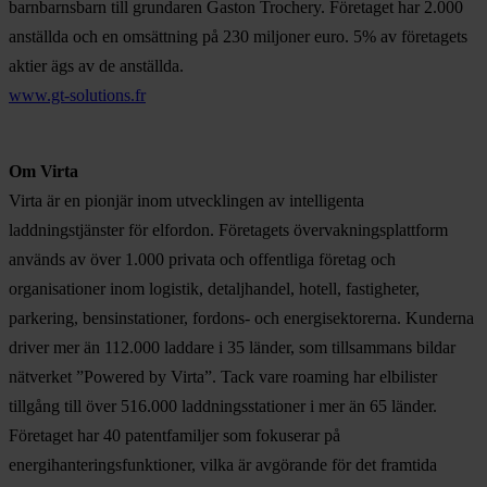
barnbarnsbarn till grundaren Gaston Trochery. Företaget har 2.000
anställda och en omsättning på 230 miljoner euro. 5% av företagets
aktier ägs av de anställda.
www.gt-solutions.fr
Om Virta
Virta är en pionjär inom utvecklingen av intelligenta
laddningstjänster för elfordon. Företagets övervakningsplattform
används av över 1.000 privata och offentliga företag och
organisationer inom logistik, detaljhandel, hotell, fastigheter,
parkering, bensinstationer, fordons- och energisektorerna. Kunderna
driver mer än 112.000 laddare i 35 länder, som tillsammans bildar
nätverket ”Powered by Virta”. Tack vare roaming har elbilister
tillgång till över 516.000 laddningsstationer i mer än 65 länder.
Företaget har 40 patentfamiljer som fokuserar på
energihanteringsfunktioner, vilka är avgörande för det framtida