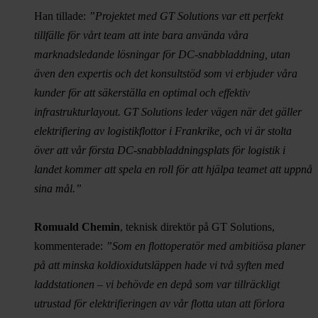
Han tillade:
”Projektet med GT Solutions var ett perfekt
tillfälle för vårt team att inte bara använda våra
marknadsledande lösningar för DC-snabbladdning, utan
även den expertis och det konsultstöd som vi erbjuder våra
kunder för att säkerställa en optimal och effektiv
infrastrukturlayout.
GT Solutions leder vägen när det gäller
elektrifiering av logistikflottor i Frankrike, och vi är stolta
över att vår första DC-snabbladdningsplats för logistik i
landet kommer att spela en roll för att hjälpa teamet att uppnå
sina mål.”
Romuald Chemin
, teknisk direktör på GT Solutions,
kommenterade:
”Som en flottoperatör med ambitiösa planer
på att minska koldioxidutsläppen hade vi två syften med
laddstationen – vi behövde en depå som var tillräckligt
utrustad för elektrifieringen av vår flotta utan att förlora