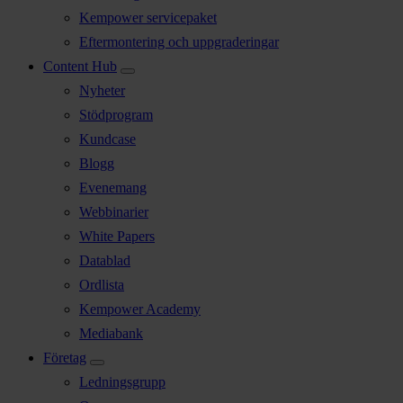
Kempower servicepaket
Eftermontering och uppgraderingar
Content Hub
Nyheter
Stödprogram
Kundcase
Blogg
Evenemang
Webbinarier
White Papers
Datablad
Ordlista
Kempower Academy
Mediabank
Företag
Ledningsgrupp