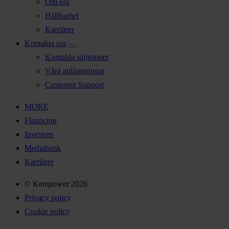
Om oss
Hållbarhet
Karriärer
Kontakta oss
Kontakta säljteamet
Våra anläggningar
Customer Support
MORE
Financing
Investors
Mediabank
Karriärer
© Kempower 2026
Privacy policy
Cookie policy