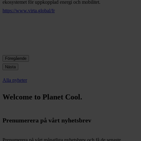
ekosystemet för uppkopplad energi och mobilitet.
https://www.virta.global/fr
Föregående
Nästa
Alla nyheter
Welcome to Planet Cool.
Prenumerera på vårt nyhetsbrev
Prenumerera på vårt månatliga nyhetsbrev och få de senaste