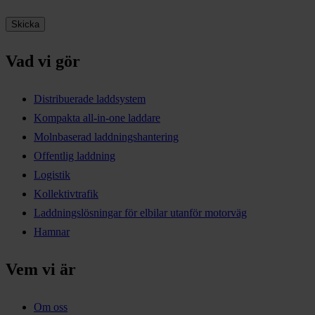
Vad vi gör
Distribuerade laddsystem
Kompakta all-in-one laddare
Molnbaserad laddningshantering
Offentlig laddning
Logistik
Kollektivtrafik
Laddningslösningar för elbilar utanför motorväg
Hamnar
Vem vi är
Om oss