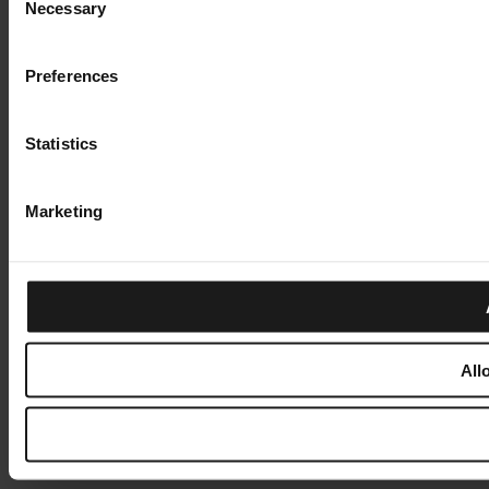
Necessary
Selection
Preferences
Statistics
Marketing
All