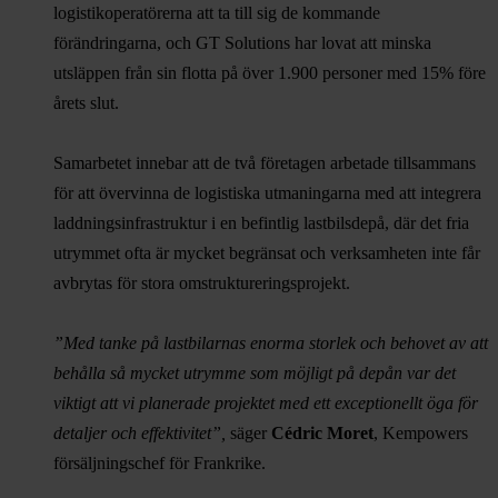
logistikoperatörerna att ta till sig de kommande
förändringarna, och GT Solutions har lovat att minska
utsläppen från sin flotta på över 1.900 personer med 15% före
årets slut.
Samarbetet innebar att de två företagen arbetade tillsammans
för att övervinna de logistiska utmaningarna med att integrera
laddningsinfrastruktur i en befintlig lastbilsdepå, där det fria
utrymmet ofta är mycket begränsat och verksamheten inte får
avbrytas för stora omstruktureringsprojekt.
”Med tanke på lastbilarnas enorma storlek och behovet av att
behålla så mycket utrymme som möjligt på depån var det
viktigt att vi planerade projektet med ett exceptionellt öga för
detaljer och effektivitet”,
säger
Cédric Moret
, Kempowers
försäljningschef för Frankrike.