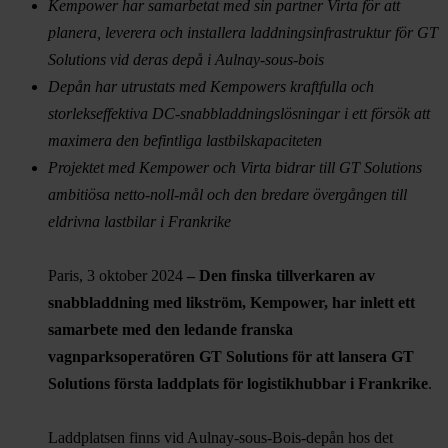
Kempower har samarbetat med sin partner Virta för att
planera, leverera och installera laddningsinfrastruktur för GT
Solutions vid deras depå i Aulnay-sous-bois
Depån har utrustats med Kempowers kraftfulla och
storlekseffektiva DC-snabbladdningslösningar i ett försök att
maximera den befintliga lastbilskapaciteten
Projektet med Kempower och Virta bidrar till GT Solutions
ambitiösa netto-noll-mål och den bredare övergången till
eldrivna lastbilar i Frankrike
Paris, 3 oktober 2024
– Den finska tillverkaren av
snabbladdning med likström, Kempower, har inlett ett
samarbete med den ledande franska
vagnparksoperatören GT Solutions för att lansera GT
Solutions första laddplats för logistikhubbar i Frankrike
.
Laddplatsen finns vid Aulnay-sous-Bois-depån hos det