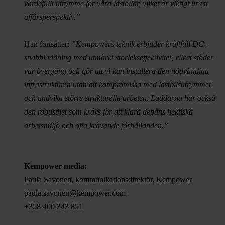
värdefullt utrymme för våra lastbilar, vilket är viktigt ur ett
affärsperspektiv.”
Han fortsätter:
”Kempowers teknik erbjuder kraftfull DC-
snabbladdning med utmärkt storlekseffektivitet, vilket stöder
vår övergång och gör att vi kan installera den nödvändiga
infrastrukturen utan att kompromissa med lastbilsutrymmet
och undvika större strukturella arbeten. Laddarna har också
den robusthet som krävs för att klara depåns hektiska
arbetsmiljö och ofta krävande förhållanden.”
Kempower media:
Paula Savonen, kommunikationsdirektör, Kempower
paula.savonen@kempower.com
+358 400 343 851