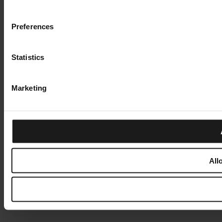
Preferences
Statistics
Marketing
All