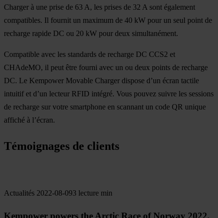
Charger à une prise de 63 A, les prises de 32 A sont également
compatibles. Il fournit un maximum de 40 kW pour un seul point de
recharge rapide DC ou 20 kW pour deux simultanément.
Compatible avec les standards de recharge DC CCS2 et
CHAdeMO, il peut être fourni avec un ou deux points de recharge
DC. Le Kempower Movable Charger dispose d’un écran tactile
intuitif et d’un lecteur RFID intégré. Vous pouvez suivre les sessions
de recharge sur votre smartphone en scannant un code QR unique
affiché à l’écran.
Témoignages de clients
Actualités
2022-08-09
3 lecture min
Kempower powers the Arctic Race of Norway 2022,