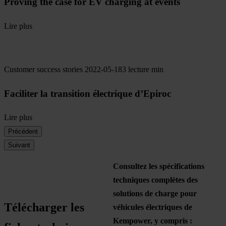
Proving the case for EV charging at events
Lire plus
Customer success stories
2022-05-18
3 lecture min
Faciliter la transition électrique d’Epiroc
Lire plus
Précédent
Suivant
Consultez les spécifications
techniques complètes des
solutions de charge pour
Télécharger les
véhicules électriques de
Kempower, y compris :