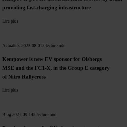
providing fast-charging infrastructure
Lire plus
Actualités
2022-08-01
2 lecture min
Kempower is new EV sponsor for Olsbergs
MSE and the FC1-X, in the Group E category
of Nitro Rallycross
Lire plus
Blog
2021-09-14
3 lecture min