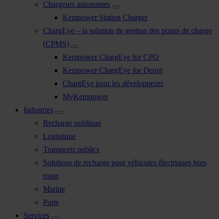
Chargeurs autonomes
Kempower Station Charger
ChargEye – la solution de gestion des points de charge
(CPMS)
Kempower ChargEye for CPO
Kempower ChargEye for Depot
ChargEye pour les développeurs
MyKempower
Industries
Recharge publique
Logistique
Transports publics
Solutions de recharge pour véhicules électriques hors
route
Marine
Ports
Services