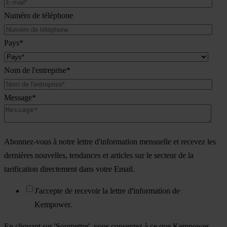
Numéro de téléphone
Pays
*
Nom de l'entreprise
*
Message
*
Abonnez-vous à notre lettre d'information mensuelle et recevez les
dernières nouvelles, tendances et articles sur le secteur de la
tarification directement dans votre Email.
J'accepte de recevoir la lettre d'information de
Kempower.
En cliquant sur 'Soumettre', vous consentez à ce que Kempower