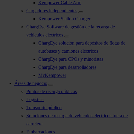
Kempower Cable Arm
Cargadores independientes
Kempower Station Charger
ChargEye Software de gestión de la recarga de
vehículos eléctricos
ChargEye solución para depósitos de flotas de
autobuses y camiones eléctricos
ChargEye para CPOs y minoristas
ChargEye para desarrolladores
MyKempower
Áreas de negocio
Puntos de recarga públicos
Logística
Transporte público
Soluciones de recarga de vehículos eléctricos fuera de
carretera
Embarcaciones