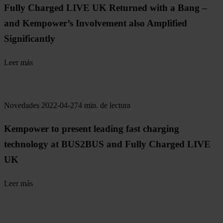
Fully Charged LIVE UK Returned with a Bang –
and Kempower’s Involvement also Amplified
Significantly
Leer más
Novedades
2022-04-27
4 min. de lectura
Kempower to present leading fast charging
technology at BUS2BUS and Fully Charged LIVE
UK
Leer más