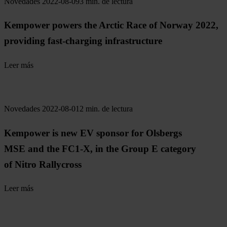
Novedades
2022-08-09
3 min. de lectura
Kempower powers the Arctic Race of Norway 2022,
providing fast-charging infrastructure
Leer más
Novedades
2022-08-01
2 min. de lectura
Kempower is new EV sponsor for Olsbergs
MSE and the FC1-X, in the Group E category
of Nitro Rallycross
Leer más