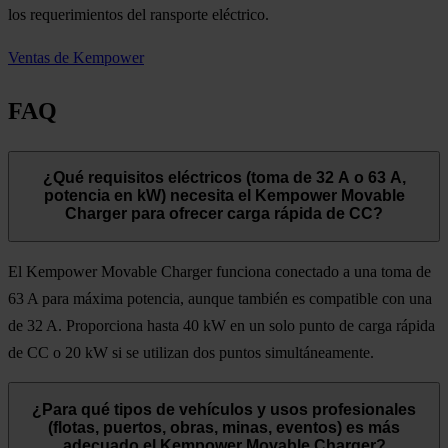
los requerimientos del ransporte eléctrico.
Ventas de Kempower
FAQ
¿Qué requisitos eléctricos (toma de 32 A o 63 A,
potencia en kW) necesita el Kempower Movable
Charger para ofrecer carga rápida de CC?
El Kempower Movable Charger funciona conectado a una toma de
63 A para máxima potencia, aunque también es compatible con una
de 32 A. Proporciona hasta 40 kW en un solo punto de carga rápida
de CC o 20 kW si se utilizan dos puntos simultáneamente.
¿Para qué tipos de vehículos y usos profesionales
(flotas, puertos, obras, minas, eventos) es más
adecuado el Kempower Movable Charger?