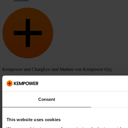
Kempower und ChargEye sind Marken von Kempower Oyj,
eingetragen in den USA und anderen Ländern und Regionen.
Consent
This website uses cookies