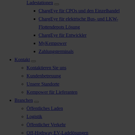
Ladestationen
ChargEye für CPOs und den Einzelhandel
ChargEye für elektrische Bus- und LKW-
Flottendepots Lösung
ChargEye für Entwickler
MyKempower
Zahlungsterminals
Kontakt
Kontaktieren Sie uns
Kundenbetreuung
Unsere Standorte
Kempower für Lieferanten
Branchen
Öffentliches Laden
Logistik
Öffentlicher Verkehr
Off-Highway EV-Ladelösungen