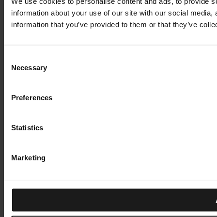
We use cookies to personalise content and ads, to provide so
information about your use of our site with our social media,
information that you’ve provided to them or that they’ve colle
Consent
Necessary
Selection
Preferences
Statistics
Marketing