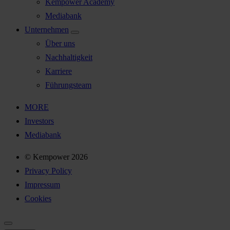
Kempower Academy
Mediabank
Unternehmen
Über uns
Nachhaltigkeit
Karriere
Führungsteam
MORE
Investors
Mediabank
© Kempower 2026
Privacy Policy
Impressum
Cookies