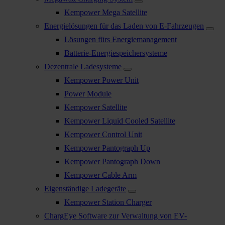
Kempower Mega Satellite
Energielösungen für das Laden von E-Fahrzeugen
Lösungen fürs Energiemanagement
Batterie-Energiespeichersysteme
Dezentrale Ladesysteme
Kempower Power Unit
Power Module
Kempower Satellite
Kempower Liquid Cooled Satellite
Kempower Control Unit
Kempower Pantograph Up
Kempower Pantograph Down
Kempower Cable Arm
Eigenständige Ladegeräte
Kempower Station Charger
ChargEye Software zur Verwaltung von EV-