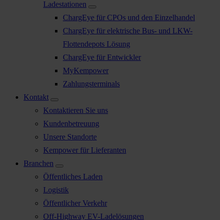
Ladestationen
ChargEye für CPOs und den Einzelhandel
ChargEye für elektrische Bus- und LKW-
Flottendepots Lösung
ChargEye für Entwickler
MyKempower
Zahlungsterminals
Kontakt
Kontaktieren Sie uns
Kundenbetreuung
Unsere Standorte
Kempower für Lieferanten
Branchen
Öffentliches Laden
Logistik
Öffentlicher Verkehr
Off-Highway EV-Ladelösungen