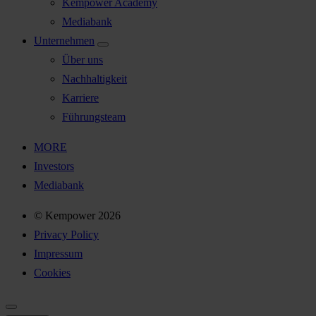
Kempower Academy
Mediabank
Unternehmen
Über uns
Nachhaltigkeit
Karriere
Führungsteam
MORE
Investors
Mediabank
© Kempower 2026
Privacy Policy
Impressum
Cookies