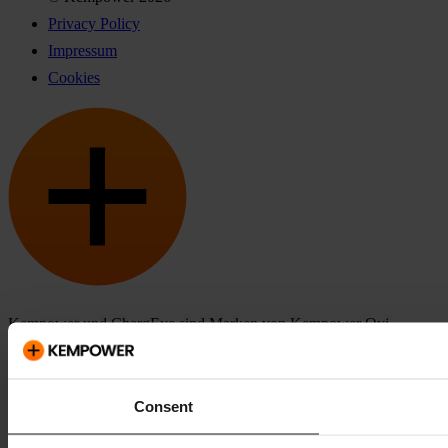
Privacy Policy
Impressum
Cookies
Kempower und ChargEye sind Marken von Kempower Oyj,
eingetragen in den USA und anderen Ländern und Regionen.
Consent