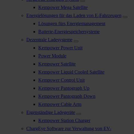
Kempower Mega Satellite
Energielösungen für das Laden von E-Fahrzeugen
Lösungen fürs Energiemanagement
Batterie-Energiespeichersysteme
Dezentrale Ladesysteme
Kempower Power Unit
Power Module
Kempower Satellite
Kempower Liquid Cooled Satellite
Kempower Control Unit
Kempower Pantograph Up
Kempower Pantograph Down
Kempower Cable Arm
Eigenständige Ladegeräte
Kempower Station Charger
ChargEye Software zur Verwaltung von EV-