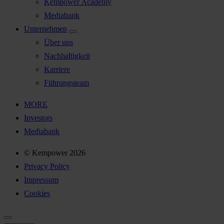
Kempower Academy
Mediabank
Unternehmen
Über uns
Nachhaltigkeit
Karriere
Führungsteam
MORE
Investors
Mediabank
© Kempower 2026
Privacy Policy
Impressum
Cookies