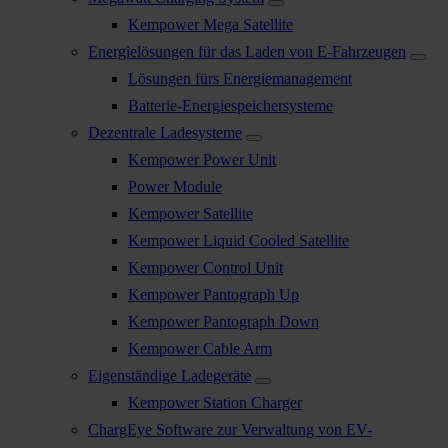
Kempower Mega Satellite
Energielösungen für das Laden von E-Fahrzeugen
Lösungen fürs Energiemanagement
Batterie-Energiespeichersysteme
Dezentrale Ladesysteme
Kempower Power Unit
Power Module
Kempower Satellite
Kempower Liquid Cooled Satellite
Kempower Control Unit
Kempower Pantograph Up
Kempower Pantograph Down
Kempower Cable Arm
Eigenständige Ladegeräte
Kempower Station Charger
ChargEye Software zur Verwaltung von EV-