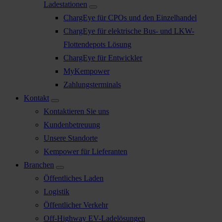
Ladestationen
ChargEye für CPOs und den Einzelhandel
ChargEye für elektrische Bus- und LKW-
Flottendepots Lösung
ChargEye für Entwickler
MyKempower
Zahlungsterminals
Kontakt
Kontaktieren Sie uns
Kundenbetreuung
Unsere Standorte
Kempower für Lieferanten
Branchen
Öffentliches Laden
Logistik
Öffentlicher Verkehr
Off-Highway EV-Ladelösungen