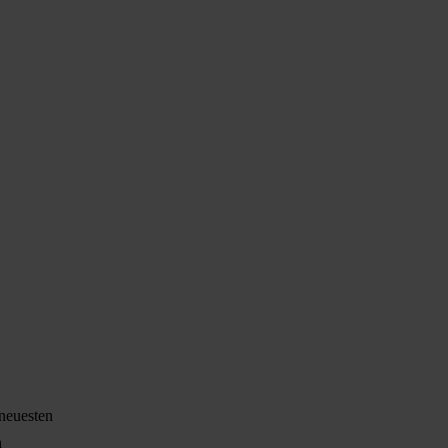
 neuesten
n