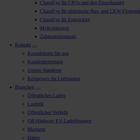
ChargEye für CPOs und den Einzelhandel
ChargEye für elektrische Bus- und LKW-Flottend
ChargEye für Entwickler
MyKempower
Zahlungsterminals
Kontakt
Kontaktieren Sie uns
Kundenbetreuung
Unsere Standorte
Kempower für Lieferanten
Branchen
Öffentliches Laden
Logistik
Öffentlicher Verkehr
Off-Highway EV-Ladelösungen
Maritime
Häfen