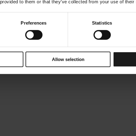
 provided to them or that they’ve collected from your use of their
Preferences
Statistics
Allow selection