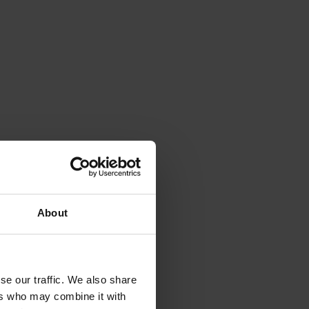
About
se our traffic. We also share
ers who may combine it with