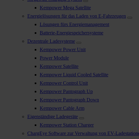
Kempower Mega Satellite
Energielösungen für das Laden von E-Fahrzeugen
Lösungen fürs Energiemanagement
Batterie-Energiespeichersysteme
Dezentrale Ladesysteme
Kempower Power Unit
Power Module
Kempower Satellite
Kempower Liquid Cooled Satellite
Kempower Control Unit
Kempower Pantograph Up
Kempower Pantograph Down
Kempower Cable Arm
Eigenständige Ladegeräte
Kempower Station Charger
ChargEye Software zur Verwaltung von EV-Ladestation