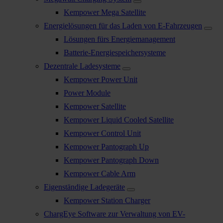
Kempower Mega Satellite
Energielösungen für das Laden von E-Fahrzeugen
Lösungen fürs Energiemanagement
Batterie-Energiespeichersysteme
Dezentrale Ladesysteme
Kempower Power Unit
Power Module
Kempower Satellite
Kempower Liquid Cooled Satellite
Kempower Control Unit
Kempower Pantograph Up
Kempower Pantograph Down
Kempower Cable Arm
Eigenständige Ladegeräte
Kempower Station Charger
ChargEye Software zur Verwaltung von EV-