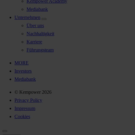
Kempower Academy
Mediabank
Unternehmen
Über uns
Nachhaltigkeit
Karriere
Führungsteam
MORE
Investors
Mediabank
© Kempower 2026
Privacy Policy
Impressum
Cookies