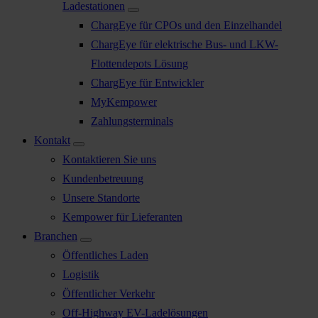
Ladestationen
ChargEye für CPOs und den Einzelhandel
ChargEye für elektrische Bus- und LKW-
Flottendepots Lösung
ChargEye für Entwickler
MyKempower
Zahlungsterminals
Kontakt
Kontaktieren Sie uns
Kundenbetreuung
Unsere Standorte
Kempower für Lieferanten
Branchen
Öffentliches Laden
Logistik
Öffentlicher Verkehr
Off-Highway EV-Ladelösungen