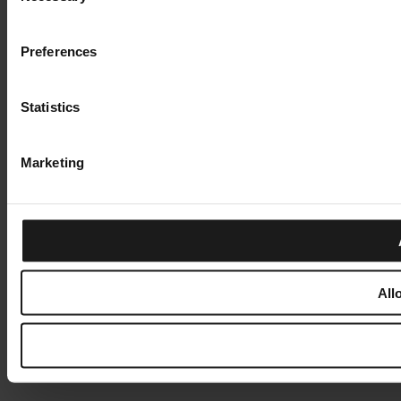
Preferences
Statistics
Marketing
All