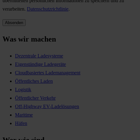
übermittelten persönlichen Informationen zu speichern und zu
verarbeiten.
Datenschutzrichtlinie
.
Was wir machen
Dezentrale Ladesysteme
Eigenständige Ladegeräte
Cloudbasiertes Lademanagement
Öffentliches Laden
Logistik
Öffentlicher Verkehr
Off-Highway EV-Ladelösungen
Maritime
Häfen