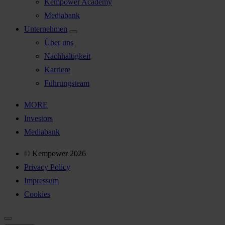
Kempower Academy
Mediabank
Unternehmen
Über uns
Nachhaltigkeit
Karriere
Führungsteam
MORE
Investors
Mediabank
© Kempower 2026
Privacy Policy
Impressum
Cookies