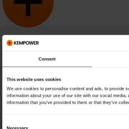
Kempower und ChargEye sind Marken von Kempower Oyj,
eingetragen in den USA und anderen Ländern und Regionen.
Consent
This website uses cookies
We use cookies to personalise content and ads, to provide so
information about your use of our site with our social media,
information that you’ve provided to them or that they’ve colle
Consent
Necessary
Selection