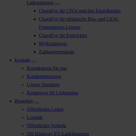
Ladestationen
ChargEye für CPOs und den Einzelhandel
ChargEye für elektrische Bus- und LKW-
Flottendepots Lösung
ChargEye für Entwickler
MyKempower
Zahlungsterminals
Kontakt
Kontaktieren Sie uns
Kundenbetreuung
Unsere Standorte
Kempower für Lieferanten
Branchen
Öffentliches Laden
Logistik
Öffentlicher Verkehr
Off-Highway EV-Ladelösungen