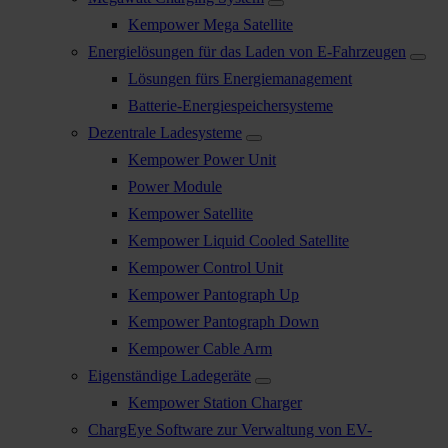
Kempower Mega Satellite
Energielösungen für das Laden von E-Fahrzeugen
Lösungen fürs Energiemanagement
Batterie-Energiespeichersysteme
Dezentrale Ladesysteme
Kempower Power Unit
Power Module
Kempower Satellite
Kempower Liquid Cooled Satellite
Kempower Control Unit
Kempower Pantograph Up
Kempower Pantograph Down
Kempower Cable Arm
Eigenständige Ladegeräte
Kempower Station Charger
ChargEye Software zur Verwaltung von EV-