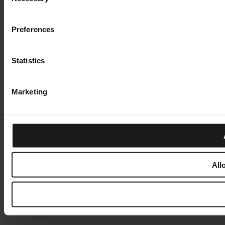
Preferences
Statistics
Marketing
All