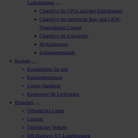
Ladestationen
ChargEye für CPOs und den Einzelhandel
ChargEye für elektrische Bus- und LKW-
Flottendepots Lösung
ChargEye für Entwickler
MyKempower
Zahlungsterminals
Kontakt
Kontaktieren Sie uns
Kundenbetreuung
Unsere Standorte
Kempower für Lieferanten
Branchen
Öffentliches Laden
Logistik
Öffentlicher Verkehr
Off-Highway EV-Ladelösungen