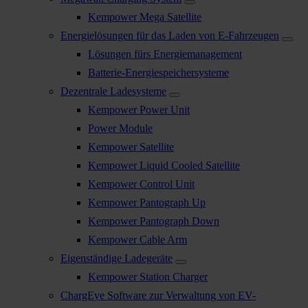
Kempower Mega Satellite
Energielösungen für das Laden von E-Fahrzeugen
Lösungen fürs Energiemanagement
Batterie-Energiespeichersysteme
Dezentrale Ladesysteme
Kempower Power Unit
Power Module
Kempower Satellite
Kempower Liquid Cooled Satellite
Kempower Control Unit
Kempower Pantograph Up
Kempower Pantograph Down
Kempower Cable Arm
Eigenständige Ladegeräte
Kempower Station Charger
ChargEye Software zur Verwaltung von EV-