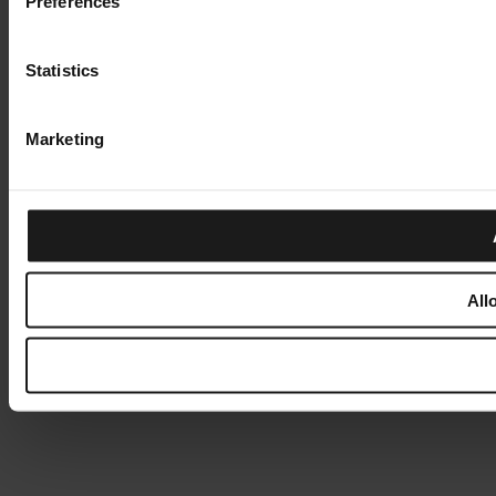
Preferences
Statistics
Marketing
All