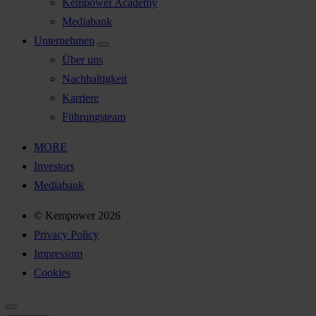
Kempower Academy
Mediabank
Unternehmen
Über uns
Nachhaltigkeit
Karriere
Führungsteam
MORE
Investors
Mediabank
© Kempower 2026
Privacy Policy
Impressum
Cookies