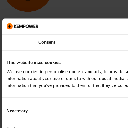
Kempower und ChargEye sind Marken von Kempower Oyj,
eingetragen in den USA und anderen Ländern und Regionen.
Consent
This website uses cookies
We use cookies to personalise content and ads, to provide so
information about your use of our site with our social media,
information that you’ve provided to them or that they’ve colle
Consent
Necessary
Selection