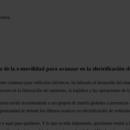
clave.
 la e-movilidad para avanzar en la electrificación de
nte continua para vehículos eléctricos, ha liderado el desarrollo del 
ocios en la fabricación de camiones, la logística y las operaciones de l
presa invitó recientemente a sus grupos de interés globales a presencia
rtunidad de debatir los últimos avances en electrificación de vehículo
y aquí para quedarse. Y lo que es más importante, queríamos reunir a los