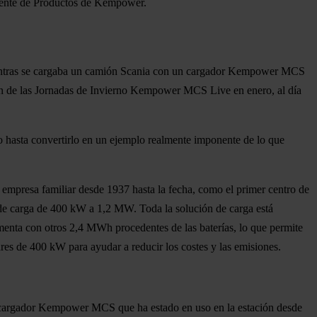
dente de Productos de Kempower.
mientras se cargaba un camión Scania con un cargador Kempower MCS
ión de las Jornadas de Invierno Kempower MCS Live en enero, al día
o hasta convertirlo en un ejemplo realmente imponente de lo que
 empresa familiar desde 1937 hasta la fecha, como el primer centro de
 de carga de 400 kW a 1,2 MW. Toda la solución de carga está
enta con otros 2,4 MWh procedentes de las baterías, lo que permite
ares de 400 kW para ayudar a reducir los costes y las emisiones.
 cargador Kempower MCS que ha estado en uso en la estación desde