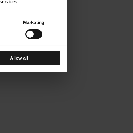
 services.
Marketing
Allow all