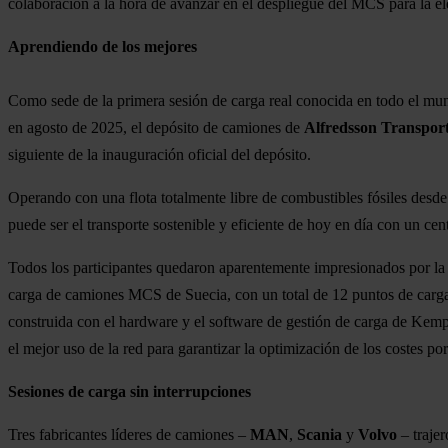
colaboración a la hora de avanzar en el despliegue del MCS para la el
Aprendiendo de los mejores
Como sede de la primera sesión de carga real conocida en todo el m
en agosto de 2025, el depósito de camiones de
Alfredsson Transpor
siguiente de la inauguración oficial del depósito.
Operando con una flota totalmente libre de combustibles fósiles des
puede ser el transporte sostenible y eficiente de hoy en día con un ce
Todos los participantes quedaron aparentemente impresionados por la p
carga de camiones MCS de Suecia, con un total de 12 puntos de carga
construida con el hardware y el software de gestión de carga de Kem
el mejor uso de la red para garantizar la optimización de los costes p
Sesiones de carga sin interrupciones
Tres fabricantes líderes de camiones –
MAN
,
Scania
y
Volvo
– traje