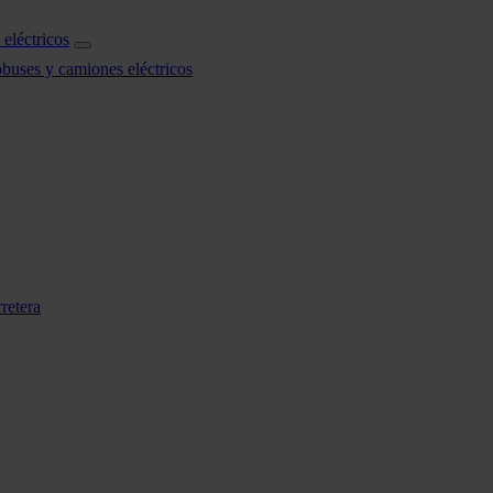
eléctricos
obuses y camiones eléctricos
retera