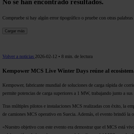
No se han encontrado resultados.
Compruebe si hay algún error tipográfico o pruebe con otras palabras 
Cargar más
Volver a noticias
2026-02-12 • 8 min. de lectura
Kempower MCS Live Winter Days reúne al ecosistema de
Kempower, fabricante mundial de soluciones de carga rápida de corrie
permite potencias de carga superiores a 1 MW, trabajando junto a sus s
Tras múltiples pilotos e instalaciones MCS realizadas con éxito, la em
de camiones MCS operativo en Suecia. Además, el evento brindó la opo
«Nuestro objetivo con este evento era demostrar que el MCS está vivo 