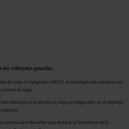
 los vehículos pesados
sistema de carga de megavatios (MCS), la tecnología más novedosa que
os puntos de carga.
r cómo funciona en la práctica la carga por megavatios en un depósito
s pesados.
 actores clave del sector para destacar la importancia de la