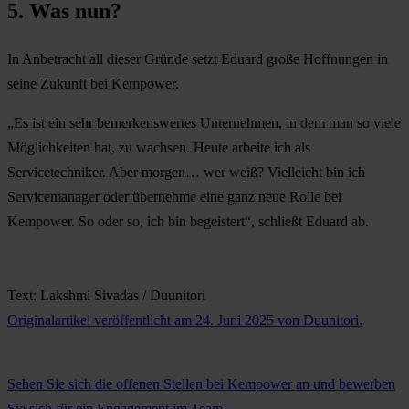
5. Was nun?
In Anbetracht all dieser Gründe setzt Eduard große Hoffnungen in
seine Zukunft bei Kempower.
„Es ist ein sehr bemerkenswertes Unternehmen, in dem man so viele
Möglichkeiten hat, zu wachsen. Heute arbeite ich als
Servicetechniker. Aber morgen… wer weiß? Vielleicht bin ich
Servicemanager oder übernehme eine ganz neue Rolle bei
Kempower. So oder so, ich bin begeistert“, schließt Eduard ab.
Text: Lakshmi Sivadas / Duunitori
Originalartikel veröffentlicht am 24. Juni 2025 von Duunitori.
Sehen Sie sich die offenen Stellen bei Kempower an und bewerben
Sie sich für ein Engagement im Team!