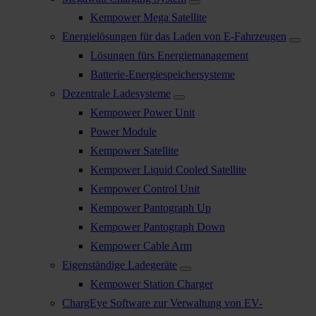
Kempower Mega Satellite
Energielösungen für das Laden von E-Fahrzeugen
Lösungen fürs Energiemanagement
Batterie-Energiespeichersysteme
Dezentrale Ladesysteme
Kempower Power Unit
Power Module
Kempower Satellite
Kempower Liquid Cooled Satellite
Kempower Control Unit
Kempower Pantograph Up
Kempower Pantograph Down
Kempower Cable Arm
Eigenständige Ladegeräte
Kempower Station Charger
ChargEye Software zur Verwaltung von EV-