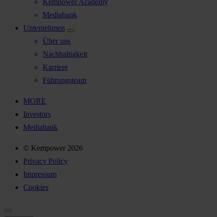
Kempower Academy
Mediabank
Unternehmen
Über uns
Nachhaltigkeit
Karriere
Führungsteam
MORE
Investors
Mediabank
© Kempower 2026
Privacy Policy
Impressum
Cookies