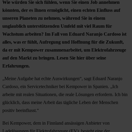
Wie würden Sie sich fühlen, wenn Sie einen Job annehmen
könnten, der es Ihnen ermöglicht, einen echten Einfluss auf
unseren Planeten zu nehmen, während Sie in einem
unglaublich unterstützenden Umfeld mit viel Raum für
Wachstum arbeiten? Im Fall von Eduard Naranjo Cardoso ist
alles, was er fühlt, Aufregung und Hoffnung für die Zukunft,
da er mit Kempower zusammenarbeitet, um Elektrofahrzeuge
auf den Markt zu bringen. Lesen Sie hier über seine
Erfahrungen.
„Meine Aufgabe hat echte Auswirkungen“, sagt Eduard Naranjo
Cardoso, ein Servicetechniker bei Kempower in Spanien. „Ich
arbeite mit realen Situationen, die reale Lösungen erfordern. Ich bin
glücklich, dass meine Arbeit das tägliche Leben der Menschen
positiv beeinflusst.“
Bei Kempower, dem in Finnland ansässigen Anbieter von
Ladelösungen für Elektrofahrzeuge (EV), besteht eine der