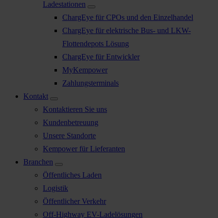
Ladestationen
ChargEye für CPOs und den Einzelhandel
ChargEye für elektrische Bus- und LKW-
Flottendepots Lösung
ChargEye für Entwickler
MyKempower
Zahlungsterminals
Kontakt
Kontaktieren Sie uns
Kundenbetreuung
Unsere Standorte
Kempower für Lieferanten
Branchen
Öffentliches Laden
Logistik
Öffentlicher Verkehr
Off-Highway EV-Ladelösungen