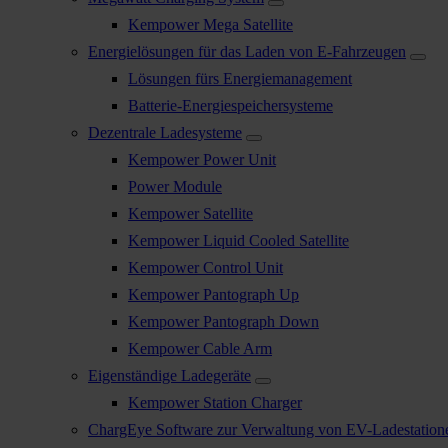
Kempower Mega Satellite
Energielösungen für das Laden von E-Fahrzeugen
Lösungen fürs Energiemanagement
Batterie-Energiespeichersysteme
Dezentrale Ladesysteme
Kempower Power Unit
Power Module
Kempower Satellite
Kempower Liquid Cooled Satellite
Kempower Control Unit
Kempower Pantograph Up
Kempower Pantograph Down
Kempower Cable Arm
Eigenständige Ladegeräte
Kempower Station Charger
ChargEye Software zur Verwaltung von EV-Ladestation