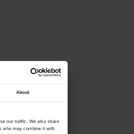
About
se our traffic. We also share
ers who may combine it with