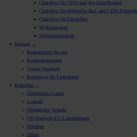
ChargEye für CPOs und den Einzelhandel
ChargEye für elektrische Bus- und LKW-Flottend
ChargEye für Entwickler
MyKempower
Zahlungsterminals
Kontakt
Kontaktieren Sie uns
Kundenbetreuung
Unsere Standorte
Kempower für Lieferanten
Branchen
Öffentliches Laden
Logistik
Öffentlicher Verkehr
Off-Highway EV-Ladelösungen
Maritime
Häfen