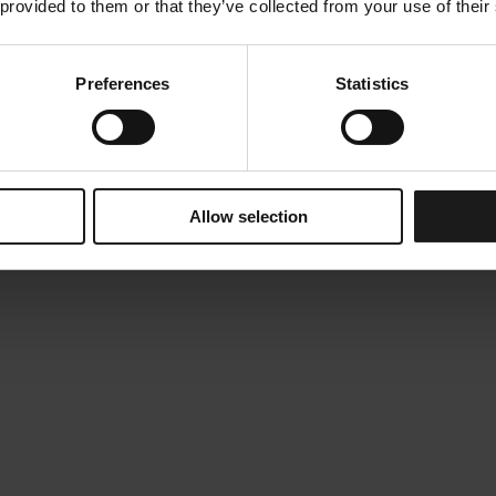
 provided to them or that they’ve collected from your use of their
Preferences
Statistics
Allow selection