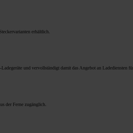
eckervarianten erhältlich.
-Ladegeräte und vervollständigt damit das Angebot an Ladediensten für
us der Ferne zugänglich.