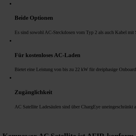
Beide Optionen
Es sind sowohl AC-Steckdosen vom Typ 2 als auch Kabel mit St
Für kostenloses AC-Laden
Bietet eine Leistung von bis zu 22 kW für dreiphasige Onboard
Zugänglichkeit
AC Satellite Ladesäulen sind über ChargEye uneingeschränkt a
Kempower AC Satellite ist AFIR-konform