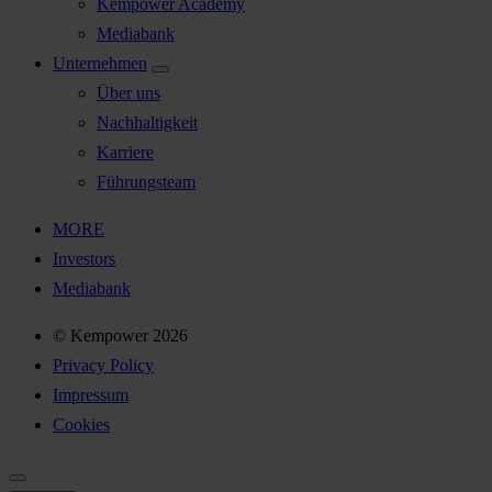
Kempower Academy
Mediabank
Unternehmen
Über uns
Nachhaltigkeit
Karriere
Führungsteam
MORE
Investors
Mediabank
© Kempower 2026
Privacy Policy
Impressum
Cookies