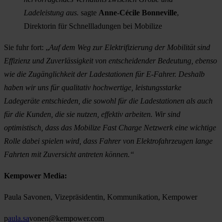
Ladeleistung aus.
sagte
Anne-Cécile Bonneville
,
Direktorin für Schnellladungen bei Mobilize
Sie fuhr fort: „
Auf dem Weg zur Elektrifizierung der Mobilität sind
Effizienz und Zuverlässigkeit von entscheidender Bedeutung, ebenso
wie die Zugänglichkeit der Ladestationen für E-Fahrer. Deshalb
haben wir uns für qualitativ hochwertige, leistungsstarke
Ladegeräte entschieden, die sowohl für die Ladestationen als auch
für die Kunden, die sie nutzen, effektiv arbeiten. Wir sind
optimistisch, dass das Mobilize Fast Charge Netzwerk eine wichtige
Rolle dabei spielen wird, dass Fahrer von Elektrofahrzeugen lange
Fahrten mit Zuversicht antreten können.“
Kempower Media:
Paula Savonen, Vizepräsidentin, Kommunikation, Kempower
p
aula.sa
vonen@kempower.com