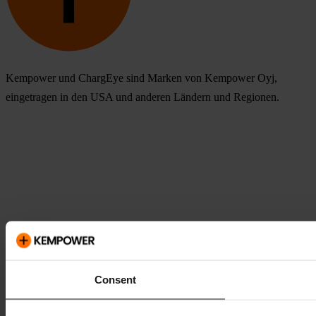
Kempower und ChargEye sind Marken von Kempower Oyj,
eingetragen in den USA und anderen Ländern und Regionen.
Consent