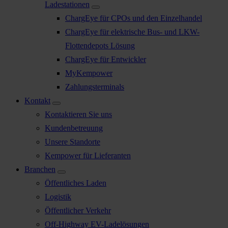
Ladestationen
ChargEye für CPOs und den Einzelhandel
ChargEye für elektrische Bus- und LKW-
Flottendepots Lösung
ChargEye für Entwickler
MyKempower
Zahlungsterminals
Kontakt
Kontaktieren Sie uns
Kundenbetreuung
Unsere Standorte
Kempower für Lieferanten
Branchen
Öffentliches Laden
Logistik
Öffentlicher Verkehr
Off-Highway EV-Ladelösungen