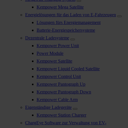
Kempower Mega Satellite
Energielösungen für das Laden von E-Fahrzeugen
Lösungen fürs Energiemanagement
Batterie-Energiespeichersysteme
Dezentrale Ladesysteme
Kempower Power Unit
Power Module
Kempower Satellite
Kempower Liquid Cooled Satellite
Kempower Control Unit
Kempower Pantograph Up
Kempower Pantograph Down
Kempower Cable Arm
Eigenständige Ladegeräte
Kempower Station Charger
ChargEye Software zur Verwaltung von EV-