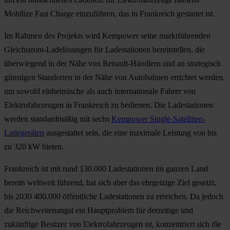
Mobilize Fast Charge einzuführen, das in Frankreich gestartet ist.
Im Rahmen des Projekts wird Kempower seine marktführenden
Gleichstrom-Ladelösungen für Ladestationen bereitstellen, die
überwiegend in der Nähe von Renault-Händlern und an strategisch
günstigen Standorten in der Nähe von Autobahnen errichtet werden,
um sowohl einheimische als auch internationale Fahrer von
Elektrofahrzeugen in Frankreich zu bedienen. Die Ladestationen
werden standardmäßig mit sechs
Kempower Single-Satelliten-
Ladegeräten
ausgestattet sein, die eine maximale Leistung von bis
zu 320 kW bieten.
Frankreich ist mit rund 130.000 Ladestationen im ganzen Land
bereits weltweit führend, hat sich aber das ehrgeizige Ziel gesetzt,
bis 2030 400.000 öffentliche Ladestationen zu erreichen. Da jedoch
die Reichweitenangst ein Hauptproblem für derzeitige und
zukünftige Besitzer von Elektrofahrzeugen ist, konzentriert sich die