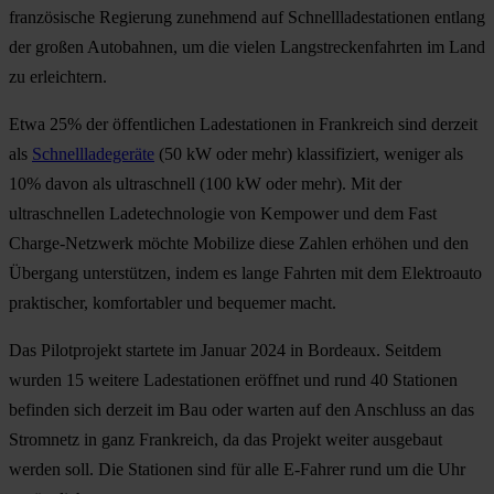
französische Regierung zunehmend auf Schnellladestationen entlang
der großen Autobahnen, um die vielen Langstreckenfahrten im Land
zu erleichtern.
Etwa 25% der öffentlichen Ladestationen in Frankreich sind derzeit
als
Schnellladegeräte
(50 kW oder mehr) klassifiziert, weniger als
10% davon als ultraschnell (100 kW oder mehr). Mit der
ultraschnellen Ladetechnologie von Kempower und dem Fast
Charge-Netzwerk möchte Mobilize diese Zahlen erhöhen und den
Übergang unterstützen, indem es lange Fahrten mit dem Elektroauto
praktischer, komfortabler und bequemer macht.
Das Pilotprojekt startete im Januar 2024 in Bordeaux. Seitdem
wurden 15 weitere Ladestationen eröffnet und rund 40 Stationen
befinden sich derzeit im Bau oder warten auf den Anschluss an das
Stromnetz in ganz Frankreich, da das Projekt weiter ausgebaut
werden soll. Die Stationen sind für alle E-Fahrer rund um die Uhr