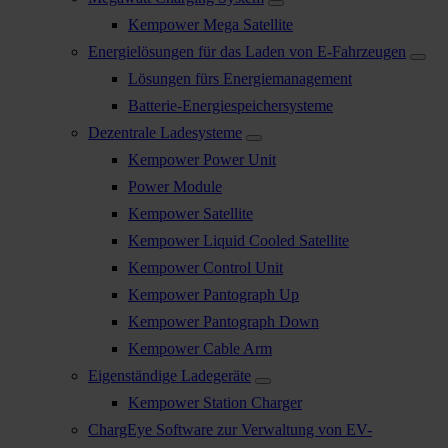
Kempower Mega Satellite
Energielösungen für das Laden von E-Fahrzeugen
Lösungen fürs Energiemanagement
Batterie-Energiespeichersysteme
Dezentrale Ladesysteme
Kempower Power Unit
Power Module
Kempower Satellite
Kempower Liquid Cooled Satellite
Kempower Control Unit
Kempower Pantograph Up
Kempower Pantograph Down
Kempower Cable Arm
Eigenständige Ladegeräte
Kempower Station Charger
ChargEye Software zur Verwaltung von EV-