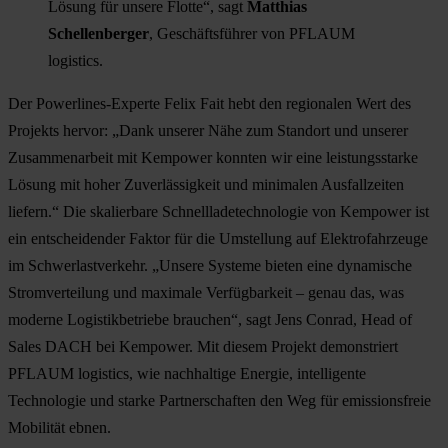
Lösung für unsere Flotte“, sagt
Matthias
Schellenberger
, Geschäftsführer von PFLAUM
logistics.
Der Powerlines-Experte Felix Fait hebt den regionalen Wert des
Projekts hervor: „Dank unserer Nähe zum Standort und unserer
Zusammenarbeit mit Kempower konnten wir eine leistungsstarke
Lösung mit hoher Zuverlässigkeit und minimalen Ausfallzeiten
liefern.“ Die skalierbare Schnellladetechnologie von Kempower ist
ein entscheidender Faktor für die Umstellung auf Elektrofahrzeuge
im Schwerlastverkehr. „Unsere Systeme bieten eine dynamische
Stromverteilung und maximale Verfügbarkeit – genau das, was
moderne Logistikbetriebe brauchen“, sagt Jens Conrad, Head of
Sales DACH bei Kempower. Mit diesem Projekt demonstriert
PFLAUM logistics, wie nachhaltige Energie, intelligente
Technologie und starke Partnerschaften den Weg für emissionsfreie
Mobilität ebnen.