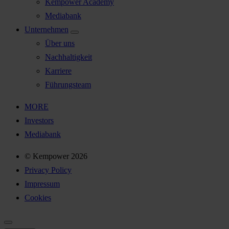
Kempower Academy
Mediabank
Unternehmen
Über uns
Nachhaltigkeit
Karriere
Führungsteam
MORE
Investors
Mediabank
© Kempower 2026
Privacy Policy
Impressum
Cookies