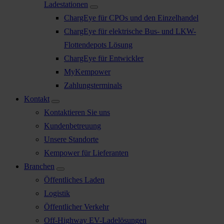
Ladestationen
ChargEye für CPOs und den Einzelhandel
ChargEye für elektrische Bus- und LKW-
Flottendepots Lösung
ChargEye für Entwickler
MyKempower
Zahlungsterminals
Kontakt
Kontaktieren Sie uns
Kundenbetreuung
Unsere Standorte
Kempower für Lieferanten
Branchen
Öffentliches Laden
Logistik
Öffentlicher Verkehr
Off-Highway EV-Ladelösungen