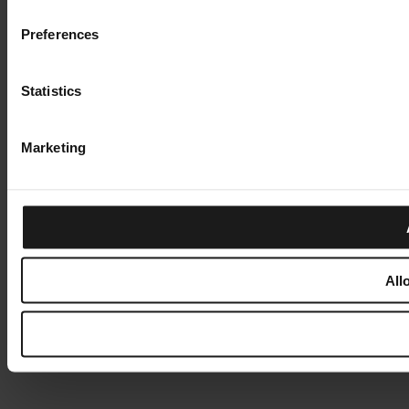
Preferences
Statistics
Marketing
All