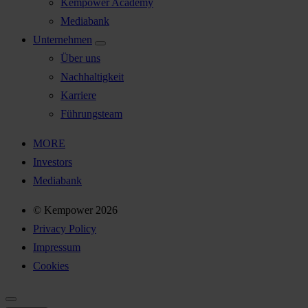
Kempower Academy
Mediabank
Unternehmen
Über uns
Nachhaltigkeit
Karriere
Führungsteam
MORE
Investors
Mediabank
© Kempower 2026
Privacy Policy
Impressum
Cookies