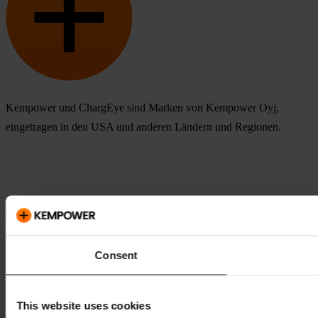
Kempower und ChargEye sind Marken von Kempower Oyj,
eingetragen in den USA und anderen Ländern und Regionen.
Consent
This website uses cookies