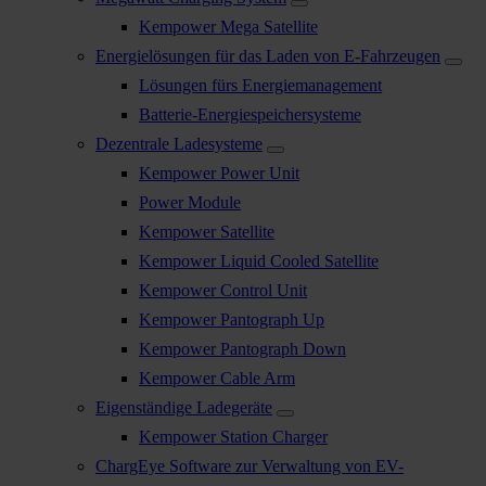
Kempower Mega Satellite
Energielösungen für das Laden von E-Fahrzeugen
Lösungen fürs Energiemanagement
Batterie-Energiespeichersysteme
Dezentrale Ladesysteme
Kempower Power Unit
Power Module
Kempower Satellite
Kempower Liquid Cooled Satellite
Kempower Control Unit
Kempower Pantograph Up
Kempower Pantograph Down
Kempower Cable Arm
Eigenständige Ladegeräte
Kempower Station Charger
ChargEye Software zur Verwaltung von EV-