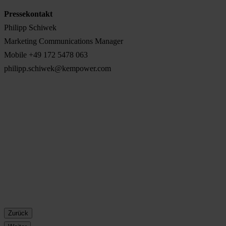
Pressekontakt
Philipp Schiwek
Marketing Communications Manager
Mobile +49 172 5478 063
philipp.schiwek@kempower.com
Zurück