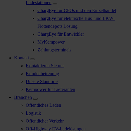
Ladestationen
ChargEye für CPOs und den Einzelhandel
ChargEye für elektrische Bus- und LKW-
Flottendepots Lösung
ChargEye für Entwickler
MyKempower
Zahlungsterminals
Kontakt
Kontaktieren Sie uns
Kundenbetreuung
Unsere Standorte
Kempower für Lieferanten
Branchen
Öffentliches Laden
Logistik
Öffentlicher Verkehr
Off-Highway EV-Ladelösungen