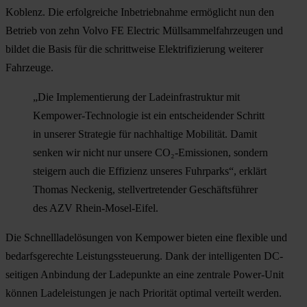
Koblenz. Die erfolgreiche Inbetriebnahme ermöglicht nun den
Betrieb von zehn Volvo FE Electric Müllsammelfahrzeugen und
bildet die Basis für die schrittweise Elektrifizierung weiterer
Fahrzeuge.
„Die Implementierung der Ladeinfrastruktur mit
Kempower-Technologie ist ein entscheidender Schritt
in unserer Strategie für nachhaltige Mobilität. Damit
senken wir nicht nur unsere CO₂-Emissionen, sondern
steigern auch die Effizienz unseres Fuhrparks“, erklärt
Thomas Neckenig, stellvertretender Geschäftsführer
des AZV Rhein-Mosel-Eifel.
Die Schnellladelösungen von Kempower bieten eine flexible und
bedarfsgerechte Leistungssteuerung. Dank der intelligenten DC-
seitigen Anbindung der Ladepunkte an eine zentrale Power-Unit
können Ladeleistungen je nach Priorität optimal verteilt werden.