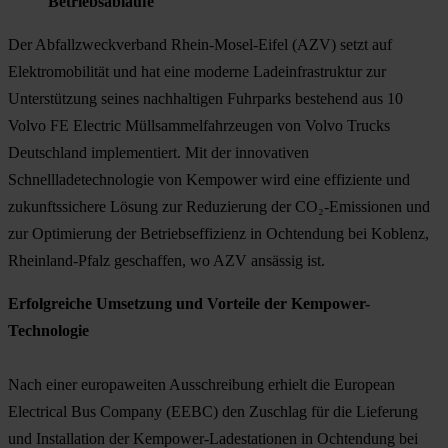
Betriebsabläufe
Der Abfallzweckverband Rhein-Mosel-Eifel (AZV) setzt auf
Elektromobilität und hat eine moderne Ladeinfrastruktur zur
Unterstützung seines nachhaltigen Fuhrparks bestehend aus 10
Volvo FE Electric Müllsammelfahrzeugen von Volvo Trucks
Deutschland implementiert. Mit der innovativen
Schnellladetechnologie von Kempower wird eine effiziente und
zukunftssichere Lösung zur Reduzierung der CO₂-Emissionen und
zur Optimierung der Betriebseffizienz in Ochtendung bei Koblenz,
Rheinland-Pfalz geschaffen, wo AZV ansässig ist.
Erfolgreiche Umsetzung und Vorteile der Kempower-
Technologie
Nach einer europaweiten Ausschreibung erhielt die European
Electrical Bus Company (EEBC) den Zuschlag für die Lieferung
und Installation der Kempower-Ladestationen in Ochtendung bei