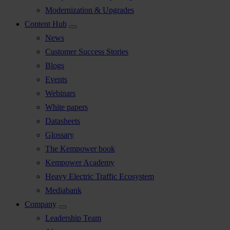
Modernization & Upgrades
Content Hub
News
Customer Success Stories
Blogs
Events
Webinars
White papers
Datasheets
Glossary
The Kempower book
Kempower Academy
Heavy Electric Traffic Ecosystem
Mediabank
Company
Leadership Team