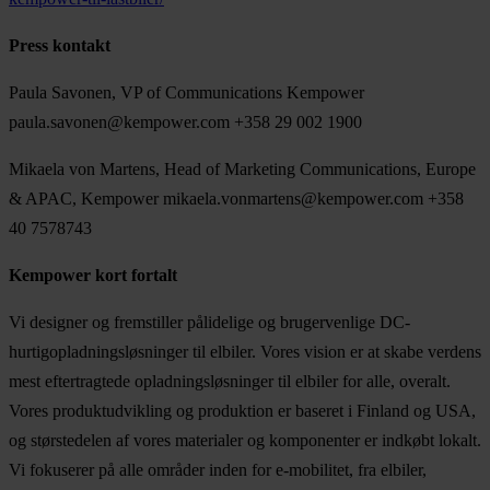
Press kontakt
Paula Savonen, VP of Communications Kempower
paula.savonen@kempower.com +358 29 002 1900
Mikaela von Martens, Head of Marketing Communications, Europe
& APAC, Kempower mikaela.vonmartens@kempower.com +358
40 7578743
Kempower kort fortalt
Vi designer og fremstiller pålidelige og brugervenlige DC-
hurtigopladningsløsninger til elbiler. Vores vision er at skabe verdens
mest eftertragtede opladningsløsninger til elbiler for alle, overalt.
Vores produktudvikling og produktion er baseret i Finland og USA,
og størstedelen af vores materialer og komponenter er indkøbt lokalt.
Vi fokuserer på alle områder inden for e-mobilitet, fra elbiler,