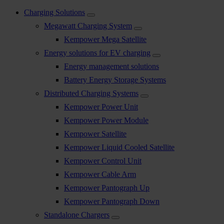
Charging Solutions
Megawatt Charging System
Kempower Mega Satellite
Energy solutions for EV charging
Energy management solutions
Battery Energy Storage Systems
Distributed Charging Systems
Kempower Power Unit
Kempower Power Module
Kempower Satellite
Kempower Liquid Cooled Satellite
Kempower Control Unit
Kempower Cable Arm
Kempower Pantograph Up
Kempower Pantograph Down
Standalone Chargers