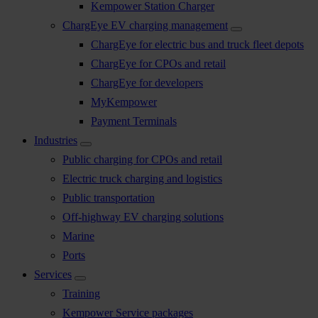
Kempower Station Charger
ChargEye EV charging management
ChargEye for electric bus and truck fleet depots
ChargEye for CPOs and retail
ChargEye for developers
MyKempower
Payment Terminals
Industries
Public charging for CPOs and retail
Electric truck charging and logistics
Public transportation
Off-highway EV charging solutions
Marine
Ports
Services
Training
Kempower Service packages